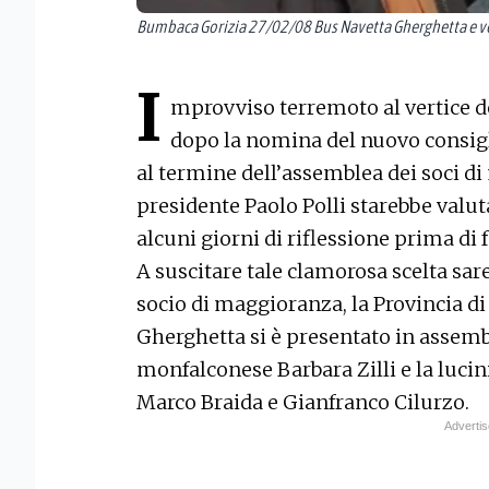
Bumbaca Gorizia 27/02/08 Bus Navetta Gherghetta e vert
I
mprovviso terremoto al vertice de
dopo la nomina del nuovo consig
al termine dell’assemblea dei soci di
presidente Paolo Polli starebbe valut
alcuni giorni di riflessione prima di 
A suscitare tale clamorosa scelta sa
socio di maggioranza, la Provincia di 
Gherghetta si è presentato in assembl
monfalconese Barbara Zilli e la luc
Marco Braida e Gianfranco Cilurzo.