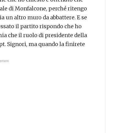
nale di Monfalcone, perché ritengo
ia un altro muro da abbattere. E se
ssato il partito rispondo che ho
ia che il ruolo di presidente della
t. Signori, ma quando la finirete