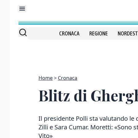
CRONACA
REGIONE
NORDEST
Home
Cronaca
Blitz di Gherg
Il presidente Polli sta valutando l
Zilli e Sara Cumar. Moretti: «Sono 
Vito»