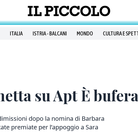
ITALIA
ISTRIA - BALCANI
MONDO
CULTURA E SPET
hetta su Apt È bufer
e dimissioni dopo la nomina di Barbara
state premiate per l’appoggio a Sara