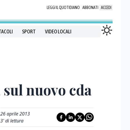
LEGGI IL QUOTIDIANO
ABBONATI
ACCEDI
TACOLI
SPORT
VIDEO LOCALI
a sul nuovo cda
26 aprile 2013
3
' di lettura