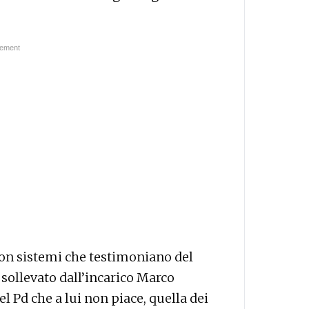
on sistemi che testimoniano del
 sollevato dall’incarico Marco
l Pd che a lui non piace, quella dei