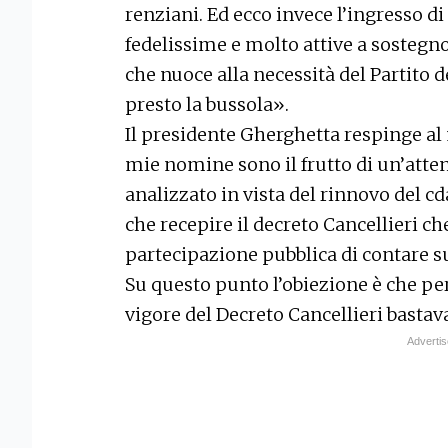
renziani. Ed ecco invece l’ingresso d
fedelissime e molto attive a sostegno
che nuoce alla necessità del Partito d
presto la bussola».
Il presidente Gherghetta respinge al 
mie nomine sono il frutto di un’atten
analizzato in vista del rinnovo del cda
che recepire il decreto Cancellieri c
partecipazione pubblica di contare 
Su questo punto l’obiezione è che pe
vigore del Decreto Cancellieri basta