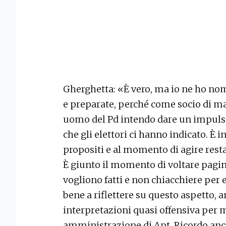
Gherghetta: «È vero, ma io ne ho nom
e preparate, perché come socio di 
uomo del Pd intendo dare un impuls
che gli elettori ci hanno indicato. È i
propositi e al momento di agire rest
È giunto il momento di voltare pagina
vogliono fatti e non chiacchiere per e
bene a riflettere su questo aspetto, a
interpretazioni quasi offensiva per m
amministrazione di Apt. Ricordo anc