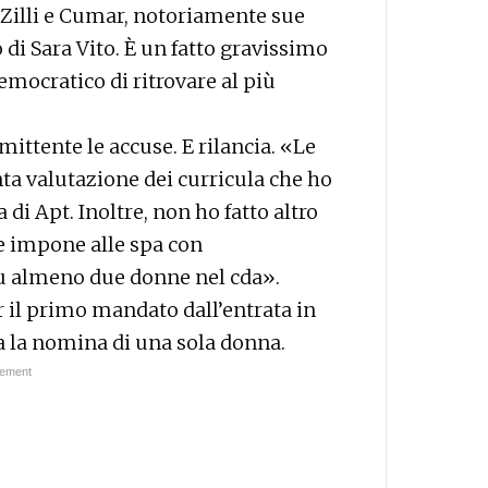
i Zilli e Cumar, notoriamente sue
 di Sara Vito. È un fatto gravissimo
emocratico di ritrovare al più
mittente le accuse. E rilancia. «Le
ta valutazione dei curricula che ho
 di Apt. Inoltre, non ho fatto altro
he impone alle spa con
su almeno due donne nel cda».
r il primo mandato dall’entrata in
va la nomina di una sola donna.