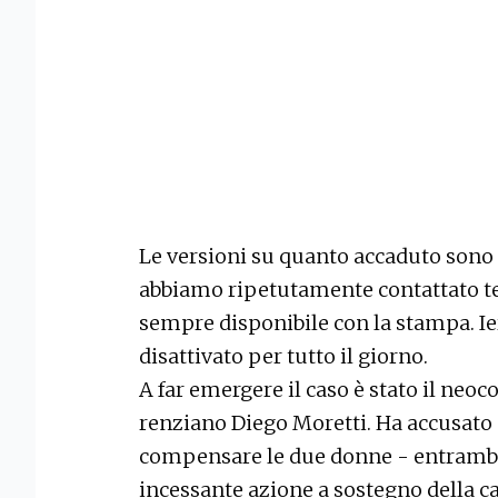
Le versioni su quanto accaduto sono 
abbiamo ripetutamente contattato tel
sempre disponibile con la stampa. Ier
disattivato per tutto il giorno.
A far emergere il caso è stato il neoco
renziano Diego Moretti. Ha accusato 
compensare le due donne - entrambe d
incessante azione a sostegno della c