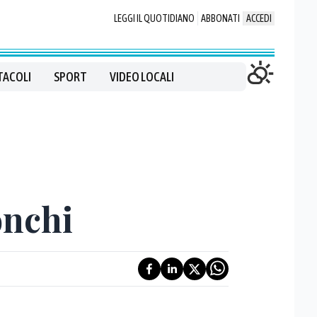
LEGGI IL QUOTIDIANO
ABBONATI
ACCEDI
TACOLI
SPORT
VIDEO LOCALI
onchi