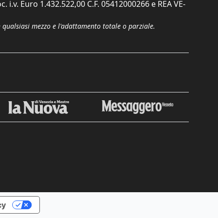
c. i.v. Euro 1.432.522,00 C.F. 05412000266 e REA VE-
n qualsiasi mezzo e l'adattamento totale o parziale.
cy