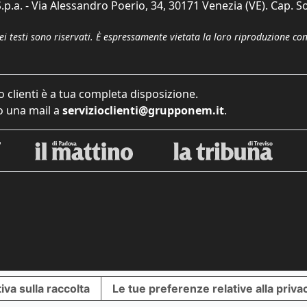
p.a. - Via Alessandro Poerio, 34, 30171 Venezia (VE). Cap. So
dei testi sono riservati. È espressamente vietata la loro riproduzione co
o clienti è a tua completa disposizione.
 una mail a
servizioclienti@grupponem.it
.
iva sulla raccolta
Le tue preferenze relative alla priva