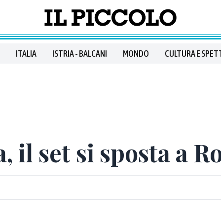
ITALIA
ISTRIA - BALCANI
MONDO
CULTURA E SPET
, il set si sposta a R