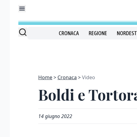
CRONACA
REGIONE
NORDEST
Home
Cronaca
Video
Boldi e Tortora
14 giugno 2022