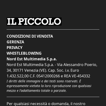
CONDIZIONI DI VENDITA
GERENZA
PRIVACY
WHISTLEBLOWING
Nord Est Multimedia S.p.a.
Nord Est Multimedia S.p.a. - Via Alessandro Poerio,
34, 30171 Venezia (VE). Cap. Soc. i.v. Euro
1.432.522,00 C.F. 05412000266 e REA VE-454332
I diritti delle immagini e dei testi sono riservati. È
espressamente vietata la loro riproduzione con qualsiasi
mezzo e l'adattamento totale o parziale.
Per qualsiasi necessità o domanda, il nostro