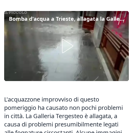
Bomba d'acqua a Trieste, allagata la Galleria Tergesteo
L'acquazzone improvviso di questo
pomeriggio ha causato non pochi problemi
in città. La Galleria Tergesteo è allagata, a
causa di problemi presumibilmente legati
alle fognature circostanti. Alcune immagini