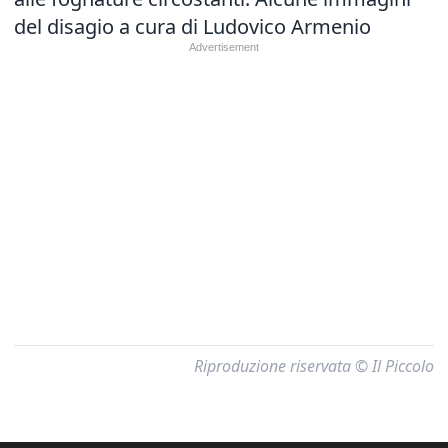
del disagio a cura di Ludovico Armenio
Riproduzione riservata © Il Piccolo