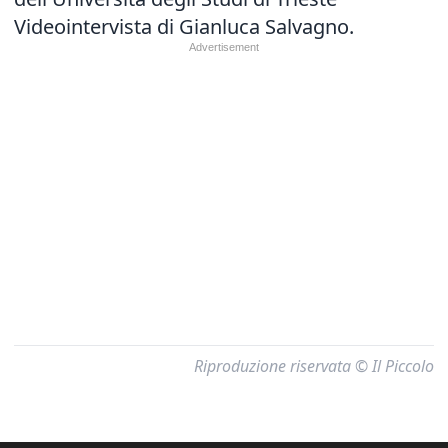
Videointervista di Gianluca Salvagno.
Riproduzione riservata © Il Piccolo