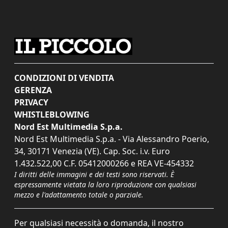
CONDIZIONI DI VENDITA
GERENZA
PRIVACY
WHISTLEBLOWING
Nord Est Multimedia S.p.a.
Nord Est Multimedia S.p.a. - Via Alessandro Poerio,
34, 30171 Venezia (VE). Cap. Soc. i.v. Euro
1.432.522,00 C.F. 05412000266 e REA VE-454332
I diritti delle immagini e dei testi sono riservati. È
espressamente vietata la loro riproduzione con qualsiasi
mezzo e l'adattamento totale o parziale.
Per qualsiasi necessità o domanda, il nostro