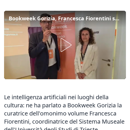
Bookweek Gorizia, Francesca Fiorentini sulle Ai nei luoghi della cultura
Le intelligenza artificiali nei luoghi della
cultura: ne ha parlato a Bookweek Gorizia la
curatrice dell'omonimo volume Francesca
Fiorentini, coordinatrice del Sistema Museale
dell'Università degli Studi di Trieste ​