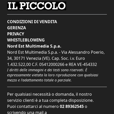
CONDIZIONI DI VENDITA
GERENZA
PRIVACY
WHISTLEBLOWING
Nord Est Multimedia S.p.a.
Nord Est Multimedia S.p.a. - Via Alessandro Poerio,
34, 30171 Venezia (VE). Cap. Soc. i.v. Euro
1.432.522,00 C.F. 05412000266 e REA VE-454332
I diritti delle immagini e dei testi sono riservati. È
espressamente vietata la loro riproduzione con qualsiasi
mezzo e l'adattamento totale o parziale.
Per qualsiasi necessità o domanda, il nostro
servizio clienti è a tua completa disposizione.
Puoi contattarci al numero
02 89362545
o
scrivendo una mail a