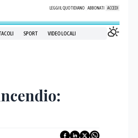
LEGGI IL QUOTIDIANO
ABBONATI
ACCEDI
TACOLI
SPORT
VIDEO LOCALI
incendio: