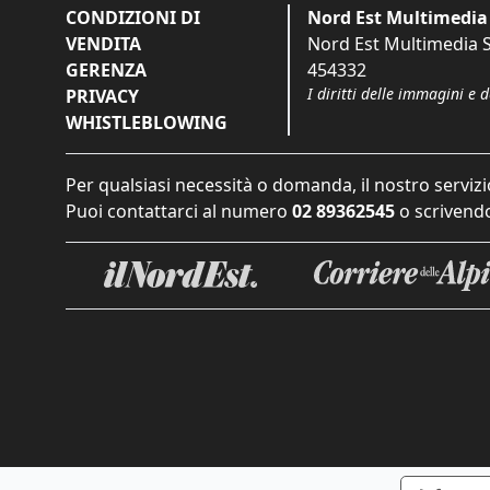
CONDIZIONI DI
Nord Est Multimedia 
VENDITA
Nord Est Multimedia S.
GERENZA
454332
I diritti delle immagini e 
PRIVACY
WHISTLEBLOWING
Per qualsiasi necessità o domanda, il nostro servizi
Puoi contattarci al numero
02 89362545
o scrivendo