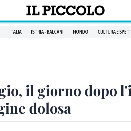
ITALIA
ISTRIA - BALCANI
MONDO
CULTURA E SPET
io, il giorno dopo l'
igine dolosa