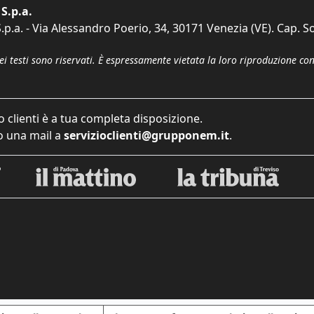
S.p.a.
p.a. - Via Alessandro Poerio, 34, 30171 Venezia (VE). Cap. So
dei testi sono riservati. È espressamente vietata la loro riproduzione co
o clienti è a tua completa disposizione.
 una mail a
servizioclienti@grupponem.it
.