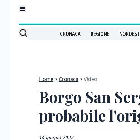
CRONACA
REGIONE
NORDEST
Home
Cronaca
Video
Borgo San Serg
probabile l'or
14 giugno 2022