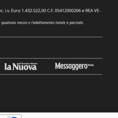
c. i.v. Euro 1.432.522,00 C.F. 05412000266 e REA VE-
n qualsiasi mezzo e l'adattamento totale o parziale.
Chiudi