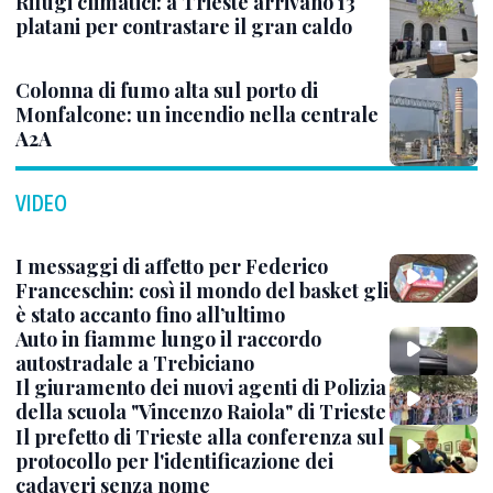
Rifugi climatici: a Trieste arrivano 13
platani per contrastare il gran caldo
Colonna di fumo alta sul porto di
Monfalcone: un incendio nella centrale
A2A
VIDEO
I messaggi di affetto per Federico
Franceschin: così il mondo del basket gli
è stato accanto fino all’ultimo
Auto in fiamme lungo il raccordo
autostradale a Trebiciano
Il giuramento dei nuovi agenti di Polizia
della scuola "Vincenzo Raiola" di Trieste
Il prefetto di Trieste alla conferenza sul
protocollo per l'identificazione dei
cadaveri senza nome