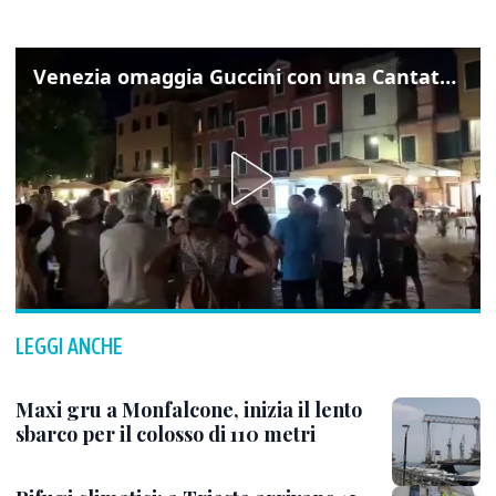
Venezia omaggia Guccini con una Cantata Anarchica in campo Santa Margherita
LEGGI ANCHE
Maxi gru a Monfalcone, inizia il lento
sbarco per il colosso di 110 metri