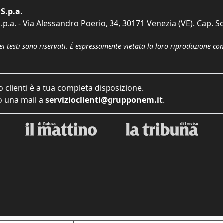
S.p.a.
p.a. - Via Alessandro Poerio, 34, 30171 Venezia (VE). Cap. So
dei testi sono riservati. È espressamente vietata la loro riproduzione co
o clienti è a tua completa disposizione.
 una mail a
servizioclienti@grupponem.it
.