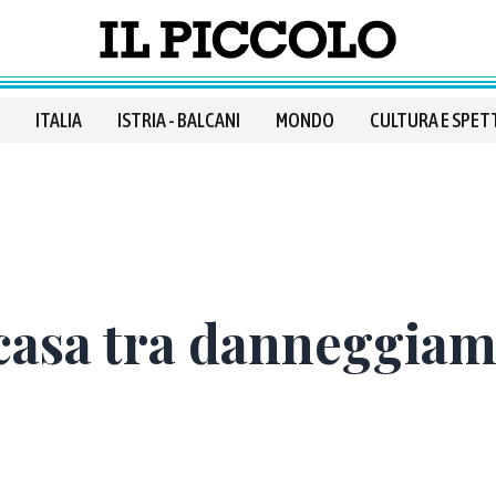
ITALIA
ISTRIA - BALCANI
MONDO
CULTURA E SPET
 casa tra danneggiam