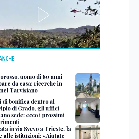
 ANCHE
rosso, uomo di 80 anni
are da casa: ricerche in
 nel Tarvisiano
 di bonifica dentro al
pio di Grado, gli uffici
ano sede: ecco i prossimi
erimenti
ata in via Svevo a Trieste, la
alle istituzioni: «Aiutate