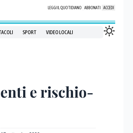
LEGGI IL QUOTIDIANO
ABBONATI
ACCEDI
TACOLI
SPORT
VIDEO LOCALI
enti e rischio-