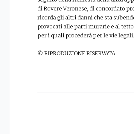
di Rovere Veronese, di concordato pr
ricorda gli altri danni che sta subendo
provocati alle parti murarie e al tett
per i quali procederà per le vie legal
© RIPRODUZIONE RISERVATA