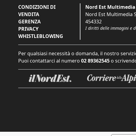
CONDIZIONI DI
Nord Est Multimedia 
VENDITA
Nord Est Multimedia S.
GERENZA
454332
I diritti delle immagini e 
PRIVACY
WHISTLEBLOWING
Per qualsiasi necessità o domanda, il nostro servizi
Puoi contattarci al numero
02 89362545
o scrivendo