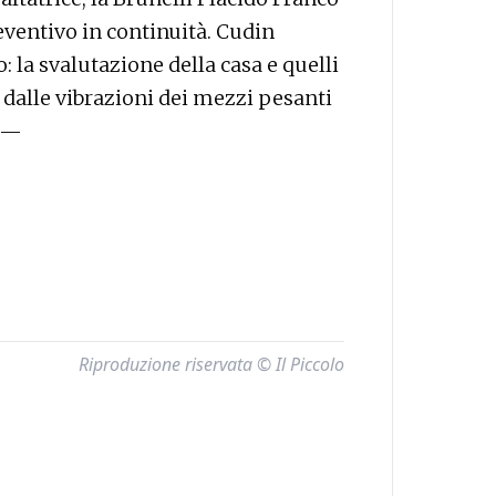
eventivo in continuità. Cudin
: la svalutazione della casa e quelli
o dalle vibrazioni dei mezzi pesanti
i.—
Riproduzione riservata © Il Piccolo