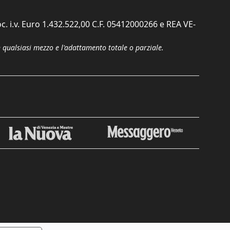
c. i.v. Euro 1.432.522,00 C.F. 05412000266 e REA VE-
n qualsiasi mezzo e l'adattamento totale o parziale.