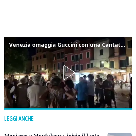
Venezia omaggia Guccini con una Cantata Anarchica in campo Santa Margherita
LEGGI ANCHE