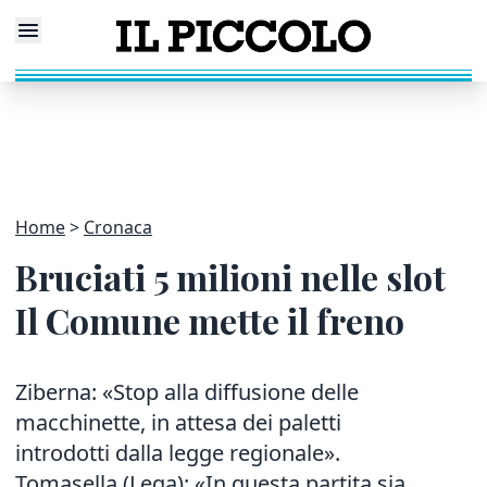
Home
Cronaca
Bruciati 5 milioni nelle slot
Il Comune mette il freno
Ziberna: «Stop alla diffusione delle
macchinette, in attesa dei paletti
introdotti dalla legge regionale».
Tomasella (Lega): «In questa partita sia