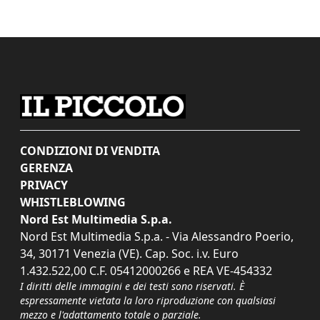
CONDIZIONI DI VENDITA
GERENZA
PRIVACY
WHISTLEBLOWING
Nord Est Multimedia S.p.a.
Nord Est Multimedia S.p.a. - Via Alessandro Poerio,
34, 30171 Venezia (VE). Cap. Soc. i.v. Euro
1.432.522,00 C.F. 05412000266 e REA VE-454332
I diritti delle immagini e dei testi sono riservati. È
espressamente vietata la loro riproduzione con qualsiasi
mezzo e l'adattamento totale o parziale.