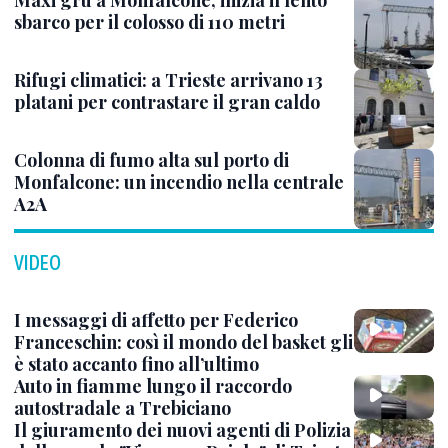
Maxi gru a Monfalcone, inizia il lento
sbarco per il colosso di 110 metri
Rifugi climatici: a Trieste arrivano 13
platani per contrastare il gran caldo
Colonna di fumo alta sul porto di
Monfalcone: un incendio nella centrale
A2A
VIDEO
I messaggi di affetto per Federico
Franceschin: così il mondo del basket gli
è stato accanto fino all’ultimo
Auto in fiamme lungo il raccordo
autostradale a Trebiciano
Il giuramento dei nuovi agenti di Polizia