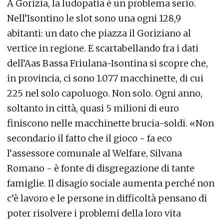
A Gorizia, la ludopatia è un problema serio.
Nell’Isontino le slot sono una ogni 128,9
abitanti: un dato che piazza il Goriziano al
vertice in regione. E scartabellando fra i dati
dell’Aas Bassa Friulana-Isontina si scopre che,
in provincia, ci sono 1.077 macchinette, di cui
225 nel solo capoluogo. Non solo. Ogni anno,
soltanto in città, quasi 5 milioni di euro
finiscono nelle macchinette brucia-soldi. «Non
secondario il fatto che il gioco - fa eco
l’assessore comunale al Welfare, Silvana
Romano - è fonte di disgregazione di tante
famiglie. Il disagio sociale aumenta perché non
c’è lavoro e le persone in difficoltà pensano di
poter risolvere i problemi della loro vita