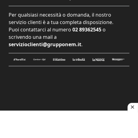
Per qualsiasi necessità o domanda, il nostro
servizio clienti è a tua completa disposizione.
Puoi contattarci al numero
02 89362545
o
scrivendo una mail a
servizioclienti@grupponem.it
.
Le tue preferenze relative alla privacy
Informativa sulla raccolta