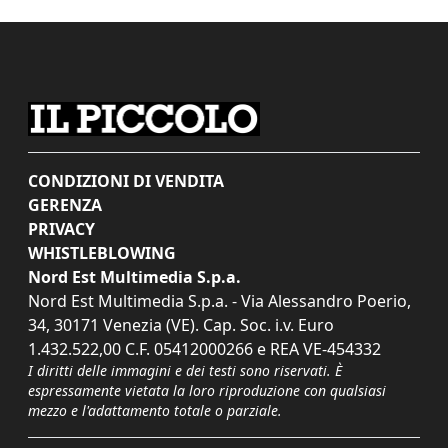
CONDIZIONI DI VENDITA
GERENZA
PRIVACY
WHISTLEBLOWING
Nord Est Multimedia S.p.a.
Nord Est Multimedia S.p.a. - Via Alessandro Poerio,
34, 30171 Venezia (VE). Cap. Soc. i.v. Euro
1.432.522,00 C.F. 05412000266 e REA VE-454332
I diritti delle immagini e dei testi sono riservati. È
espressamente vietata la loro riproduzione con qualsiasi
mezzo e l'adattamento totale o parziale.