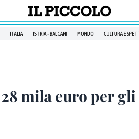
ITALIA
ISTRIA - BALCANI
MONDO
CULTURA E SPET
28 mila euro per gli 