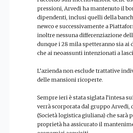
pressioni, Arvedi ha mantenuto il bon
dipendenti, inclusi quelli della banc
newco e successivamente a Piattaform
inoltre nessuna differenziazione della
dunque i 28 mila spetteranno sia ai 
che ai neoassunti intenzionati a lasci
L’azienda non esclude trattative indiv
delle mansioni ricoperte.
Sempre ieri è stata siglata l’intesa su
verrà scorporata dal gruppo Arvedi, 
(Società logistica giuliana) che sarà p
proprietà ha assicurato il mantenimen