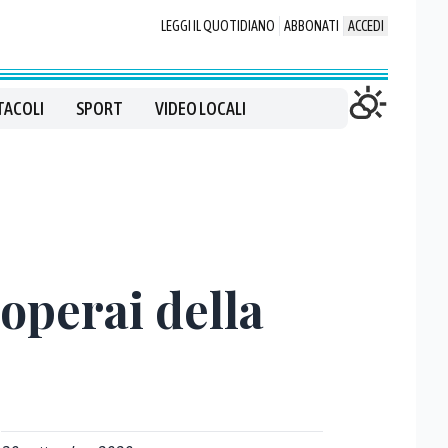
LEGGI IL QUOTIDIANO
ABBONATI
ACCEDI
TACOLI
SPORT
VIDEO LOCALI
operai della