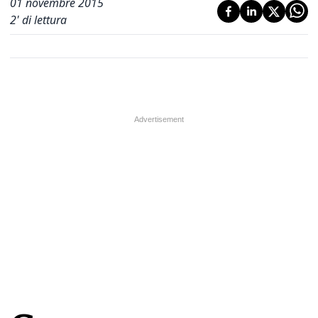
01 novembre 2015
2
' di lettura