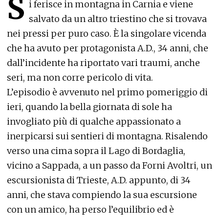
S
i ferisce in montagna in Carnia e viene
salvato da un altro triestino che si trovava
nei pressi per puro caso. È la singolare vicenda
che ha avuto per protagonista A.D., 34 anni, che
dall’incidente ha riportato vari traumi, anche
seri, ma non corre pericolo di vita.
L’episodio è avvenuto nel primo pomeriggio di
ieri, quando la bella giornata di sole ha
invogliato più di qualche appassionato a
inerpicarsi sui sentieri di montagna. Risalendo
verso una cima sopra il Lago di Bordaglia,
vicino a Sappada, a un passo da Forni Avoltri, un
escursionista di Trieste, A.D. appunto, di 34
anni, che stava compiendo la sua escursione
con un amico, ha perso l’equilibrio ed è