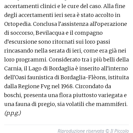
accertamenti clinici e le cure del caso. Alla fine
degli accertamenti ieri sera è stato accolto in
Ortopedia. Conclusa l’assistenza all’operazione
di soccorso, Bevilacqua e il compagno
d’escursione sono ritornati sui loro passi
rincasando nella serata di ieri, come era già nei
loro programmi. Considerato tra i più belli della
Carnia, il Lago di Bordaglia è inserito all'interno
dell'Oasi faunistica di Bordaglia-Flèons, istituita
dalla Regione Fvg nel 1968. Circondato da
boschi, presenta una flora piuttosto variegata e
una fauna di pregio, sia volatili che mammiferi.
(p.p.g.)
Riproduzione riservata © Il Piccolo