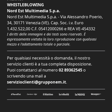
WHISTLEBLOWING
Nord Est Multimedia S.p.a.
Nord Est Multimedia S.p.a. - Via Alessandro Poerio,
34, 30171 Venezia (VE). Cap. Soc. i.v. Euro
1.432.522,00 C.F. 05412000266 e REA VE-454332
I diritti delle immagini e dei testi sono riservati. È
espressamente vietata la loro riproduzione con qualsiasi
mezzo e l'adattamento totale o parziale.
Per qualsiasi necessità o domanda, il nostro
servizio clienti è a tua completa disposizione.
Puoi contattarci al numero
02 89362545
o
scrivendo una mail a
servizioclienti@grupponem.it
.