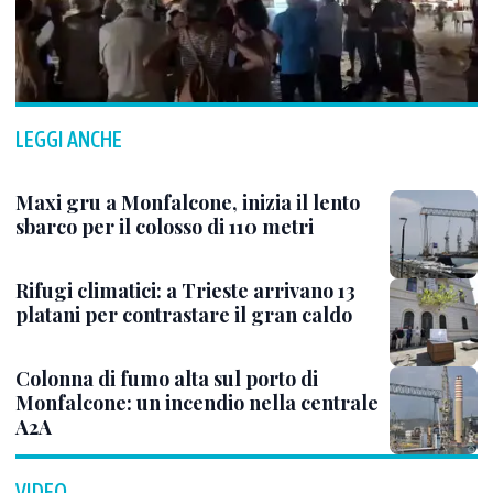
LEGGI ANCHE
Maxi gru a Monfalcone, inizia il lento
sbarco per il colosso di 110 metri
Rifugi climatici: a Trieste arrivano 13
platani per contrastare il gran caldo
Colonna di fumo alta sul porto di
Monfalcone: un incendio nella centrale
A2A
VIDEO