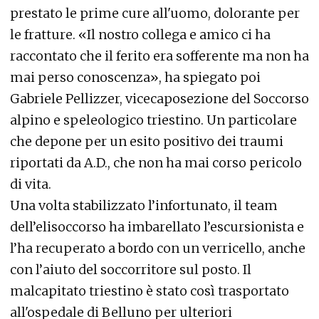
prestato le prime cure all'uomo, dolorante per
le fratture. «Il nostro collega e amico ci ha
raccontato che il ferito era sofferente ma non ha
mai perso conoscenza», ha spiegato poi
Gabriele Pellizzer, vicecaposezione del Soccorso
alpino e speleologico triestino. Un particolare
che depone per un esito positivo dei traumi
riportati da A.D., che non ha mai corso pericolo
di vita.
Una volta stabilizzato l’infortunato, il team
dell’elisoccorso ha imbarellato l’escursionista e
l’ha recuperato a bordo con un verricello, anche
con l’aiuto del soccorritore sul posto. Il
malcapitato triestino è stato così trasportato
all'ospedale di Belluno per ulteriori