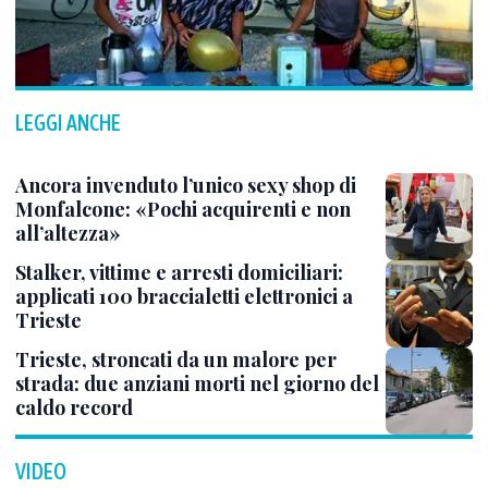
LEGGI ANCHE
Ancora invenduto l’unico sexy shop di
Monfalcone: «Pochi acquirenti e non
all’altezza»
Stalker, vittime e arresti domiciliari:
applicati 100 braccialetti elettronici a
Trieste
Trieste, stroncati da un malore per
strada: due anziani morti nel giorno del
caldo record
VIDEO