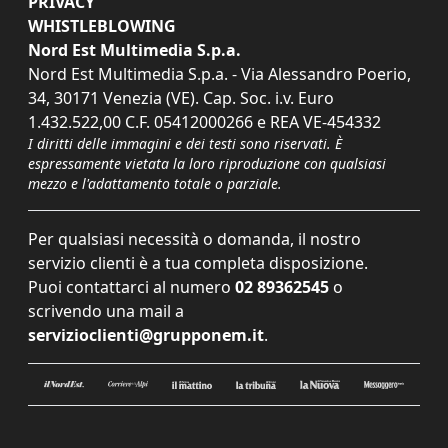
PRIVACY
WHISTLEBLOWING
Nord Est Multimedia S.p.a.
Nord Est Multimedia S.p.a. - Via Alessandro Poerio,
34, 30171 Venezia (VE). Cap. Soc. i.v. Euro
1.432.522,00 C.F. 05412000266 e REA VE-454332
I diritti delle immagini e dei testi sono riservati. È
espressamente vietata la loro riproduzione con qualsiasi
mezzo e l'adattamento totale o parziale.
Per qualsiasi necessità o domanda, il nostro
servizio clienti è a tua completa disposizione.
Puoi contattarci al numero
02 89362545
o
scrivendo una mail a
servizioclienti@grupponem.it
.