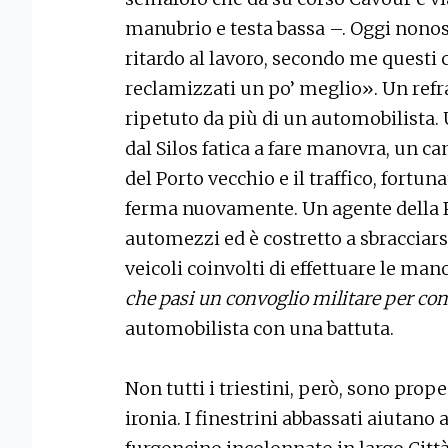
manubrio e testa bassa –. Oggi nonos
ritardo al lavoro, secondo me questi 
reclamizzati un po’ meglio». Un refrai
ripetuto da più di un automobilista. 
dal Silos fatica a fare manovra, un ca
del Porto vecchio e il traffico, fortun
ferma nuovamente. Un agente della Pol
automezzi ed è costretto a sbracciar
veicoli coinvolti di effettuare le man
che pasi un convoglio militare per com
automobilista con una battuta.
Non tutti i triestini, però, sono pro
ironia. I finestrini abbassati aiutano 