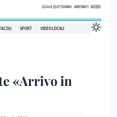
LEGGI IL QUOTIDIANO
ABBONATI
ACCEDI
TACOLI
SPORT
VIDEO LOCALI
e «Arrivo in