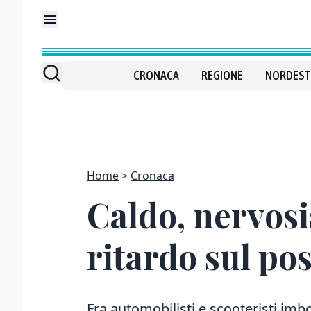
CRONACA
REGIONE
NORDEST
Home
Cronaca
Caldo, nervos
ritardo sul po
Fra automobilisti e scooteristi imbo