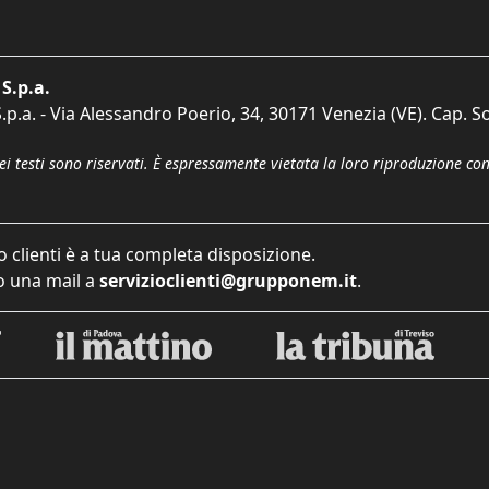
S.p.a.
p.a. - Via Alessandro Poerio, 34, 30171 Venezia (VE). Cap. So
dei testi sono riservati. È espressamente vietata la loro riproduzione co
o clienti è a tua completa disposizione.
 una mail a
servizioclienti@grupponem.it
.