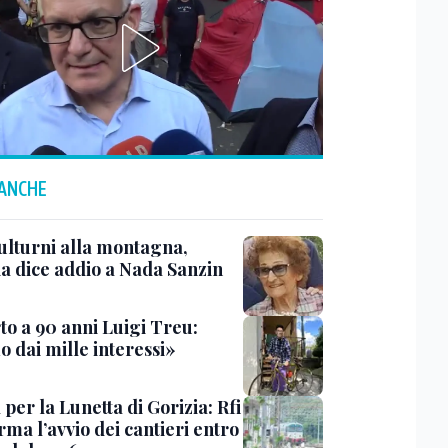
 ANCHE
ulturni alla montagna,
ia dice addio a Nada Sanzin
to a 90 anni Luigi Treu:
 dai mille interessi»
 per la Lunetta di Gorizia: Rfi
ma l’avvio dei cantieri entro