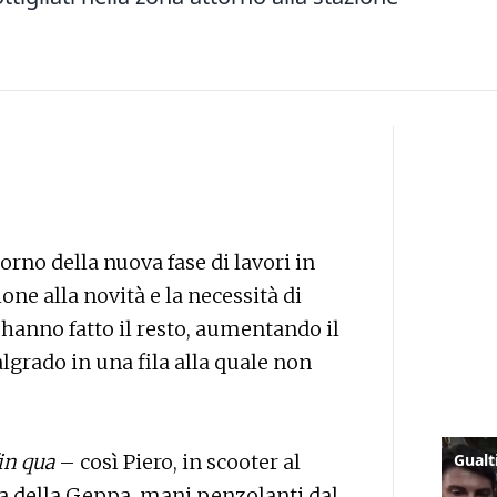
iorno della nuova fase di lavori in
one alla novità e la necessità di
 hanno fatto il resto, aumentando il
lgrado in una fila alla quale non
in qua
– così Piero, in scooter al
a della Geppa, mani penzolanti dal