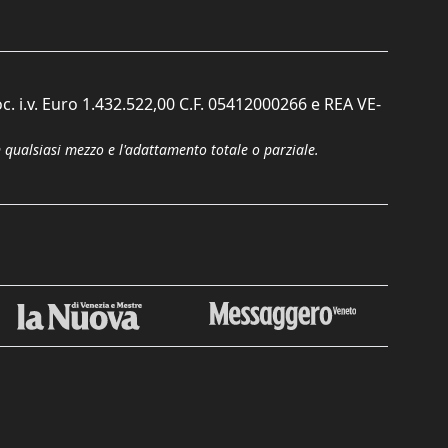
c. i.v. Euro 1.432.522,00 C.F. 05412000266 e REA VE-
n qualsiasi mezzo e l'adattamento totale o parziale.