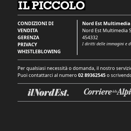
CONDIZIONI DI
Nord Est Multimedia 
VENDITA
Nord Est Multimedia S.
GERENZA
454332
I diritti delle immagini e 
PRIVACY
WHISTLEBLOWING
Per qualsiasi necessità o domanda, il nostro servizi
Puoi contattarci al numero
02 89362545
o scrivendo