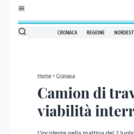
CRONACA
REGIONE
NORDEST
Home
Cronaca
Camion di trav
viabilità inter
L’incidente nella mattina del 2 lugli