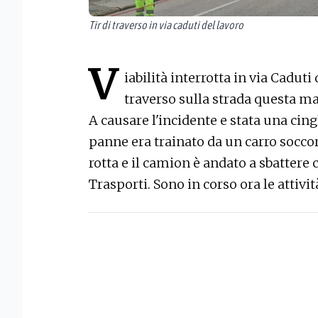
Tir di traverso in via caduti del lavoro
V
iabilità interrotta in via Cadut
traverso sulla strada questa ma
A causare l'incidente e stata una cinghi
panne era trainato da un carro socco
rotta e il camion è andato a sbattere c
Trasporti. Sono in corso ora le attivit