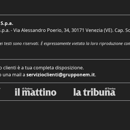
S.p.a.
p.a. - Via Alessandro Poerio, 34, 30171 Venezia (VE). Cap. So
dei testi sono riservati. È espressamente vietata la loro riproduzione co
o clienti è a tua completa disposizione.
 una mail a
servizioclienti@grupponem.it
.