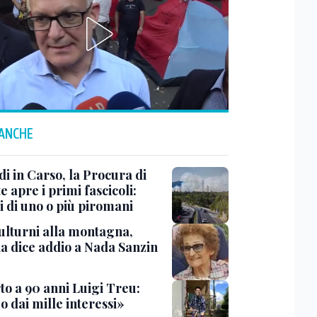
 ANCHE
i in Carso, la Procura di
e apre i primi fascicoli:
i di uno o più piromani
ulturni alla montagna,
ia dice addio a Nada Sanzin
to a 90 anni Luigi Treu:
 dai mille interessi»