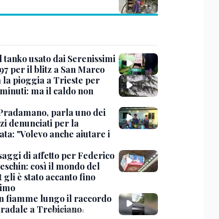
l tanko usato dai Serenissimi
97 per il blitz a San Marco
 la pioggia a Trieste per
minuti: ma il caldo non
Pradamano, parla uno dei
zi denunciati per la
ta: "Volevo anche aiutare i
saggi di affetto per Federico
eschin: così il mondo del
 gli è stato accanto fino
timo
in fiamme lungo il raccordo
tradale a Trebiciano