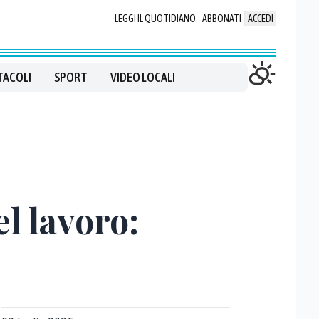
LEGGI IL QUOTIDIANO
ABBONATI
ACCEDI
TACOLI
SPORT
VIDEO LOCALI
l lavoro: