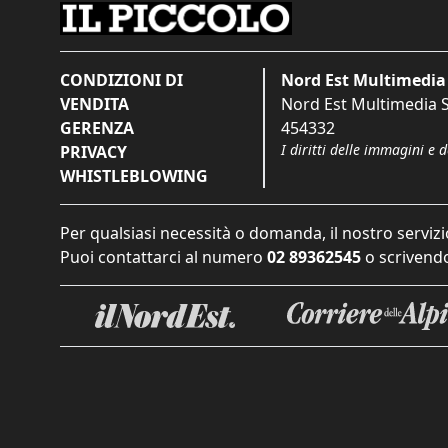
CONDIZIONI DI
Nord Est Multimedia 
VENDITA
Nord Est Multimedia S.
GERENZA
454332
I diritti delle immagini e 
PRIVACY
WHISTLEBLOWING
Per qualsiasi necessità o domanda, il nostro servizi
Puoi contattarci al numero
02 89362545
o scrivendo