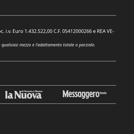
c. i.v. Euro 1.432.522,00 C.F. 05412000266 e REA VE-
n qualsiasi mezzo e l'adattamento totale o parziale.