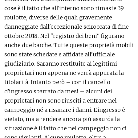
cose è il fatto che all'interno sono rimaste 39
roulotte, diverse delle quali gravemente
danneggiate dall'eccezionale sciroccata di fine
ottobre 2018. Nel “registro dei beni“ figurano
anche due barche. Tutte queste proprietà mobili
sono state schedate e affidate all’ufficiale
giudiziario. Saranno restituite ai legittimi
proprietari non appena ne verrà appurata la
titolarità. Intanto però – con il cancello
d'ingresso sbarrato da mesi – alcuni dei
proprietari non sono riusciti a entrare nel
campeggio né a risanare i danni. L'ingresso è
vietato, ma a rendere ancora più assurda la
situazione è il fatto che nel campeggio non ci
sono vigilanti. Alcune roulotte, oltre a