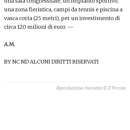
una sala congressuale, un impianto sportivo,
una zona fieristica, campi da tennis e piscina a
vasca corta (25 metri), per un investimento di
circa 120 milioni di euro. —
A.M.
BY NC ND ALCUNI DIRITTI RISERVATI
Riproduzione riservata © Il Piccolo