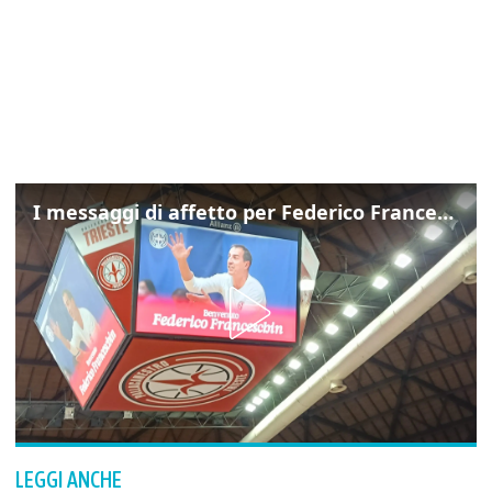
I messaggi di affetto per Federico Franceschin: così il mondo del basket gli è stato accanto fino all’ultimo
LEGGI ANCHE