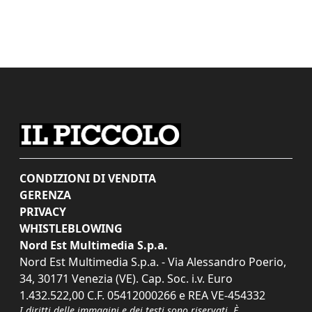
CONDIZIONI DI VENDITA
GERENZA
PRIVACY
WHISTLEBLOWING
Nord Est Multimedia S.p.a.
Nord Est Multimedia S.p.a. - Via Alessandro Poerio,
34, 30171 Venezia (VE). Cap. Soc. i.v. Euro
1.432.522,00 C.F. 05412000266 e REA VE-454332
I diritti delle immagini e dei testi sono riservati. È