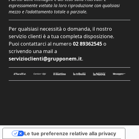
espressamente vietata la loro riproduzione con qualsiasi
mezzo e l'adattamento totale o parziale.
Per qualsiasi necessità o domanda, il nostro
servizio clienti è a tua completa disposizione.
Puoi contattarci al numero
02 89362545
o
scrivendo una mail a
servizioclienti@grupponem.it
.
Le tue preferenze relative alla privacy