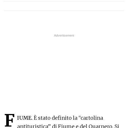
F
IUME.
È stato definito la “cartolina
antituristica” di Fiume e del Quarnero. Si