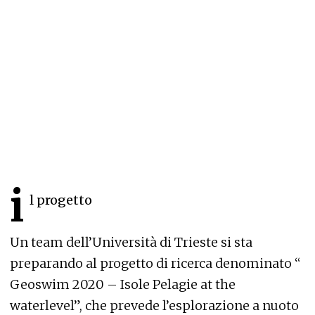
i
l progetto
Un team dell’Università di Trieste si sta
preparando al progetto di ricerca denominato “
Geoswim 2020 – Isole Pelagie at the
waterlevel”, che prevede l’esplorazione a nuoto