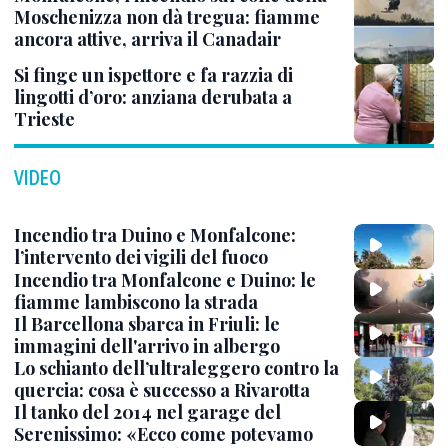
Moschenizza non dà tregua: fiamme
ancora attive, arriva il Canadair
Si finge un ispettore e fa razzia di
lingotti d’oro: anziana derubata a
Trieste
VIDEO
Incendio tra Duino e Monfalcone:
l’intervento dei vigili del fuoco
Incendio tra Monfalcone e Duino: le
fiamme lambiscono la strada
Il Barcellona sbarca in Friuli: le
immagini dell'arrivo in albergo
Lo schianto dell’ultraleggero contro la
quercia: cosa è successo a Rivarotta
Il tanko del 2014 nel garage del
Serenissimo: «Ecco come potevamo