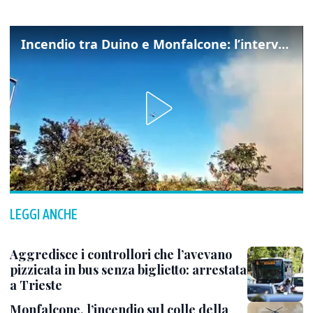
Incendio tra Duino e Monfalcone: l’intervento dei vigili del fuoco
LEGGI ANCHE
Aggredisce i controllori che l’avevano
pizzicata in bus senza biglietto: arrestata
a Trieste
Monfalcone, l’incendio sul colle della