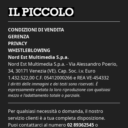
CONDIZIONI DI VENDITA
GERENZA
PRIVACY
WHISTLEBLOWING
Nord Est Multimedia S.p.a.
Nord Est Multimedia S.p.a. - Via Alessandro Poerio,
34, 30171 Venezia (VE). Cap. Soc. i.v. Euro
1.432.522,00 C.F. 05412000266 e REA VE-454332
I diritti delle immagini e dei testi sono riservati. È
espressamente vietata la loro riproduzione con qualsiasi
mezzo e l'adattamento totale o parziale.
Per qualsiasi necessità o domanda, il nostro
servizio clienti è a tua completa disposizione.
Puoi contattarci al numero
02 89362545
o