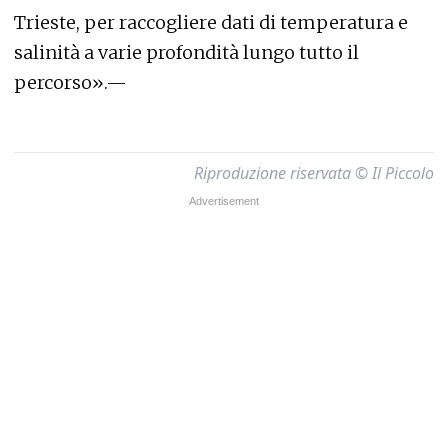
Trieste, per raccogliere dati di temperatura e
salinità a varie profondità lungo tutto il
percorso».—
Riproduzione riservata © Il Piccolo