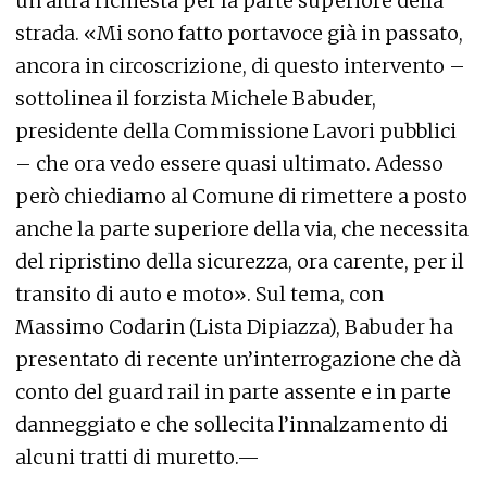
un’altra richiesta per la parte superiore della
strada. «Mi sono fatto portavoce già in passato,
ancora in circoscrizione, di questo intervento –
sottolinea il forzista Michele Babuder,
presidente della Commissione Lavori pubblici
– che ora vedo essere quasi ultimato. Adesso
però chiediamo al Comune di rimettere a posto
anche la parte superiore della via, che necessita
del ripristino della sicurezza, ora carente, per il
transito di auto e moto». Sul tema, con
Massimo Codarin (Lista Dipiazza), Babuder ha
presentato di recente un’interrogazione che dà
conto del guard rail in parte assente e in parte
danneggiato e che sollecita l’innalzamento di
alcuni tratti di muretto.—