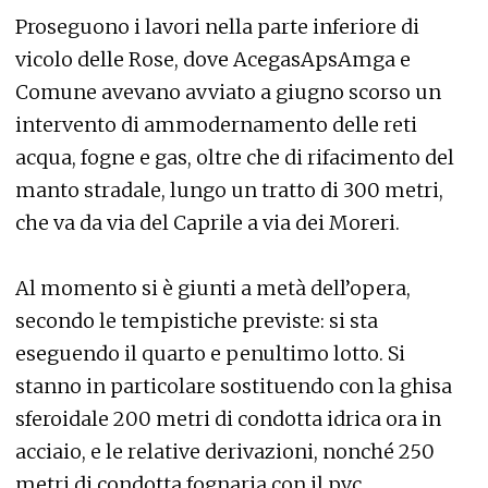
Proseguono i lavori nella parte inferiore di
vicolo delle Rose, dove AcegasApsAmga e
Comune avevano avviato a giugno scorso un
intervento di ammodernamento delle reti
acqua, fogne e gas, oltre che di rifacimento del
manto stradale, lungo un tratto di 300 metri,
che va da via del Caprile a via dei Moreri.
Al momento si è giunti a metà dell’opera,
secondo le tempistiche previste: si sta
eseguendo il quarto e penultimo lotto. Si
stanno in particolare sostituendo con la ghisa
sferoidale 200 metri di condotta idrica ora in
acciaio, e le relative derivazioni, nonché 250
metri di condotta fognaria con il pvc.