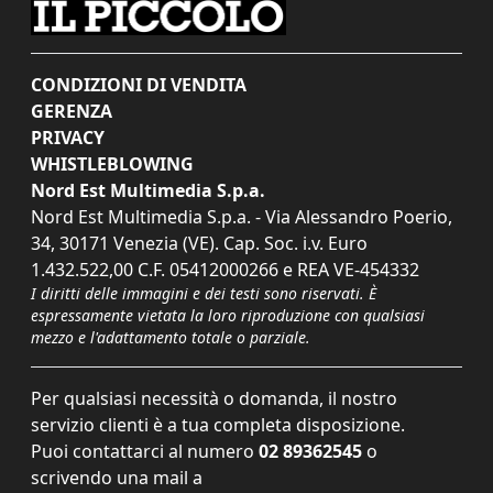
CONDIZIONI DI VENDITA
GERENZA
PRIVACY
WHISTLEBLOWING
Nord Est Multimedia S.p.a.
Nord Est Multimedia S.p.a. - Via Alessandro Poerio,
34, 30171 Venezia (VE). Cap. Soc. i.v. Euro
1.432.522,00 C.F. 05412000266 e REA VE-454332
I diritti delle immagini e dei testi sono riservati. È
espressamente vietata la loro riproduzione con qualsiasi
mezzo e l'adattamento totale o parziale.
Per qualsiasi necessità o domanda, il nostro
servizio clienti è a tua completa disposizione.
Puoi contattarci al numero
02 89362545
o
scrivendo una mail a