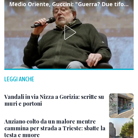
Medio Oriente, Guccini: "Guerra? Due tifoserie che si urlano contro e dimenticano vittime"
LEGGI ANCHE
Vandali in via Nizza a Gorizia: scritte su
muri e portoni
Anziano colto da un malore mentre
cammina per strada a Trieste: sbatte la
testa e muore