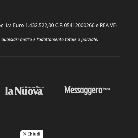
c. i.v. Euro 1.432.522,00 C.F. 05412000266 e REA VE-
n qualsiasi mezzo e l'adattamento totale o parziale.
Chiudi