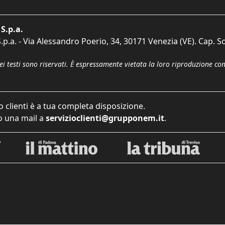
S.p.a.
p.a. - Via Alessandro Poerio, 34, 30171 Venezia (VE). Cap. So
dei testi sono riservati. È espressamente vietata la loro riproduzione co
o clienti è a tua completa disposizione.
 una mail a
servizioclienti@grupponem.it
.