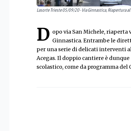
Lasorte Trieste 05/09/20 - Via Ginnastica, Riapertura al 
D
opo via San Michele, riaperta ve
Ginnastica. Entrambe le dirett
per una serie di delicati interventi a
Acegas. Il doppio cantiere è dunque 
scolastico, come da programma del