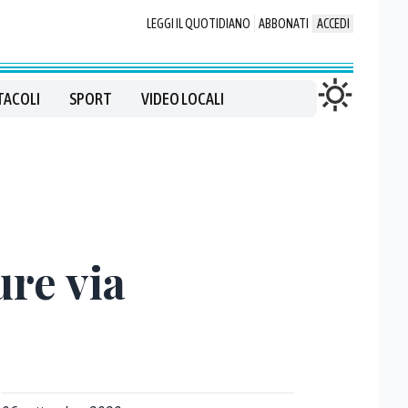
LEGGI IL QUOTIDIANO
ABBONATI
ACCEDI
TACOLI
SPORT
VIDEO LOCALI
ure via