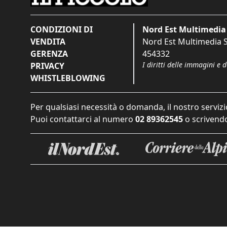
CONDIZIONI DI
Nord Est Multimedia 
VENDITA
Nord Est Multimedia S.
GERENZA
454332
I diritti delle immagini e 
PRIVACY
WHISTLEBLOWING
Per qualsiasi necessità o domanda, il nostro servizi
Puoi contattarci al numero
02 89362545
o scrivendo