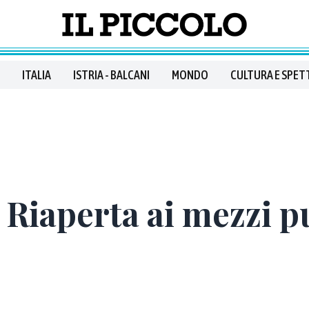
ITALIA
ISTRIA - BALCANI
MONDO
CULTURA E SPET
 Riaperta ai mezzi p