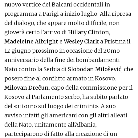
nuovo vertice dei Balcani occidentali in
programma a Parigi a inizio luglio. Alla ripresa
del dialogo, che appare molto difficile, non
gioverà certo l’arrivo di
Hillary Clinton
,
Madeleine Albright
e
Wesley Clark
a Pristina il
12 giugno prossimo in occasione del 20mo
anniversario della fine dei bombardamenti
Nato contro la Serbia di
Slobodan Milošević
, che
posero fine al conflitto armato in Kosovo.
Milovan Drečun
, capo della commissione per il
Kosovo al Parlamento serbo, ha subito parlato
del «ritorno sul luogo dei crimini». A suo
avviso infatti gli americani con gli altri alleati
della Nato, unitamente all'Albania,
parteciparono di fatto alla creazione di un