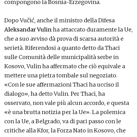
compongono la Bosnia-Erzegovina.
Dopo Vučić, anche il ministro della Difesa
Aleksandar Vulin
ha attaccato duramente la Ue,
che a suo avviso dà prova di scarsa autorità e
serietà. Riferendosi a quanto detto da Thaci
sulle Comunità delle municipalità serbe in
Kosovo, Vulin ha affermato che ciò equivale a
mettere una pietra tombale sul negoziato.
«Con le sue affermazioni Thaci ha ucciso il
dialogo», ha detto Vulin. Per Thaci, ha
osservato, non vale più alcun accordo, e questa
«è una brutta notizia per la Ue». La polemica
con la Ue, a Belgrado, va di pari passo con le
critiche alla Kfor, la Forza Nato in Kosovo, che