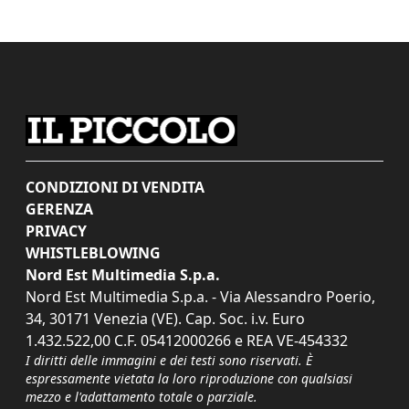
CONDIZIONI DI VENDITA
GERENZA
PRIVACY
WHISTLEBLOWING
Nord Est Multimedia S.p.a.
Nord Est Multimedia S.p.a. - Via Alessandro Poerio,
34, 30171 Venezia (VE). Cap. Soc. i.v. Euro
1.432.522,00 C.F. 05412000266 e REA VE-454332
I diritti delle immagini e dei testi sono riservati. È
espressamente vietata la loro riproduzione con qualsiasi
mezzo e l'adattamento totale o parziale.