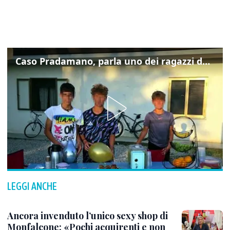
Caso Pradamano, parla uno dei ragazzi denunciati per la limonata: "Volevo anche aiutare i miei"
LEGGI ANCHE
Ancora invenduto l’unico sexy shop di
Monfalcone: «Pochi acquirenti e non