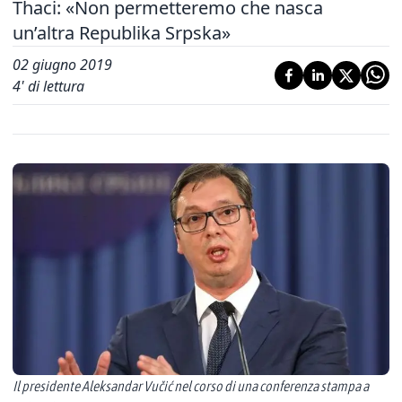
Thaci: «Non permetteremo che nasca
un’altra Republika Srpska»
02 giugno 2019
4
' di lettura
Il presidente Aleksandar Vučić nel corso di una conferenza stampa a