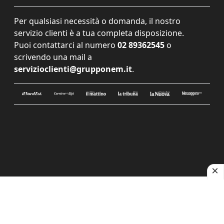
Per qualsiasi necessità o domanda, il nostro
servizio clienti è a tua completa disposizione.
Puoi contattarci al numero
02 89362545
o
scrivendo una mail a
servizioclienti@grupponem.it
.
Le tue preferenze relative alla privacy
Informativa sulla raccolta