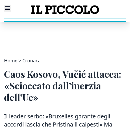
Home
Cronaca
Caos Kosovo, Vučić attacca:
«Scioccato dall’inerzia
dell’Ue»
Il leader serbo: «Bruxelles garante degli
accordi lascia che Pristina li calpesti» Ma