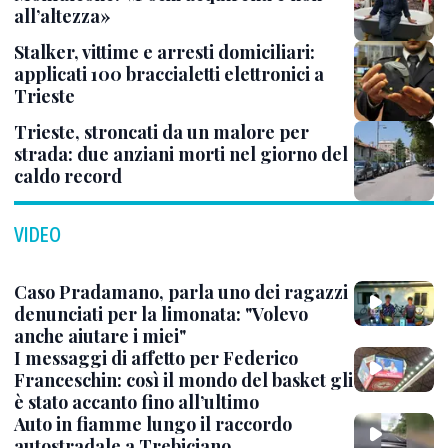
all’altezza»
Stalker, vittime e arresti domiciliari:
applicati 100 braccialetti elettronici a
Trieste
Trieste, stroncati da un malore per
strada: due anziani morti nel giorno del
caldo record
VIDEO
Caso Pradamano, parla uno dei ragazzi
denunciati per la limonata: "Volevo
anche aiutare i miei"
I messaggi di affetto per Federico
Franceschin: così il mondo del basket gli
è stato accanto fino all’ultimo
Auto in fiamme lungo il raccordo
autostradale a Trebiciano