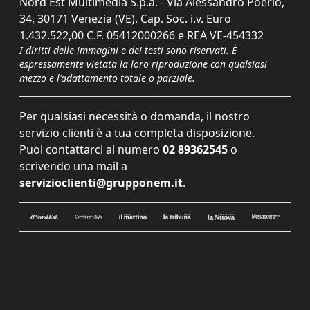
Nord Est Multimedia S.p.a. - Via Alessandro Poerio,
34, 30171 Venezia (VE). Cap. Soc. i.v. Euro
1.432.522,00 C.F. 05412000266 e REA VE-454332
I diritti delle immagini e dei testi sono riservati. È
espressamente vietata la loro riproduzione con qualsiasi
mezzo e l'adattamento totale o parziale.
Per qualsiasi necessità o domanda, il nostro
servizio clienti è a tua completa disposizione.
Puoi contattarci al numero
02 89362545
o
scrivendo una mail a
servizioclienti@grupponem.it
.