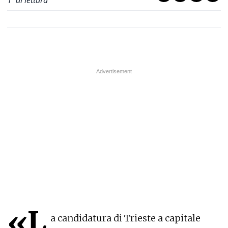
1
' di lettura
«L
a candidatura di Trieste a capitale