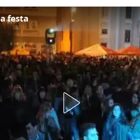
a festa