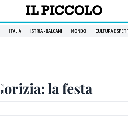
ITALIA
ISTRIA - BALCANI
MONDO
CULTURA E SPET
rizia: la festa