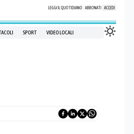
LEGGI IL QUOTIDIANO
ABBONATI
ACCEDI
TACOLI
SPORT
VIDEO LOCALI