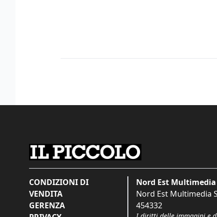
CONDIZIONI DI
Nord Est Multimedia 
VENDITA
Nord Est Multimedia S.
GERENZA
454332
I diritti delle immagini e 
PRIVACY