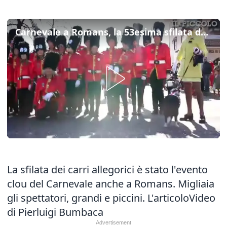
Carnevale a Romans, la 53esima sfilata dei carri allegorici
La sfilata dei carri allegorici è stato l'evento
clou del Carnevale anche a Romans. Migliaia
gli spettatori, grandi e piccini.
L'articolo
Video
di Pierluigi Bumbaca