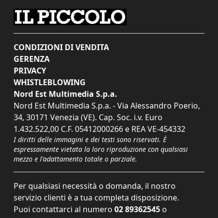
CONDIZIONI DI VENDITA
GERENZA
PRIVACY
WHISTLEBLOWING
Nord Est Multimedia S.p.a.
Nord Est Multimedia S.p.a. - Via Alessandro Poerio,
34, 30171 Venezia (VE). Cap. Soc. i.v. Euro
1.432.522,00 C.F. 05412000266 e REA VE-454332
I diritti delle immagini e dei testi sono riservati. È
espressamente vietata la loro riproduzione con qualsiasi
mezzo e l'adattamento totale o parziale.
Per qualsiasi necessità o domanda, il nostro
servizio clienti è a tua completa disposizione.
Puoi contattarci al numero
02 89362545
o