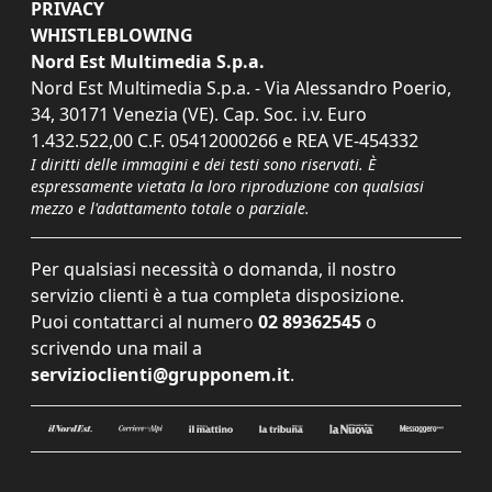
PRIVACY
WHISTLEBLOWING
Nord Est Multimedia S.p.a.
Nord Est Multimedia S.p.a. - Via Alessandro Poerio,
34, 30171 Venezia (VE). Cap. Soc. i.v. Euro
1.432.522,00 C.F. 05412000266 e REA VE-454332
I diritti delle immagini e dei testi sono riservati. È
espressamente vietata la loro riproduzione con qualsiasi
mezzo e l'adattamento totale o parziale.
Per qualsiasi necessità o domanda, il nostro
servizio clienti è a tua completa disposizione.
Puoi contattarci al numero
02 89362545
o
scrivendo una mail a
servizioclienti@grupponem.it
.