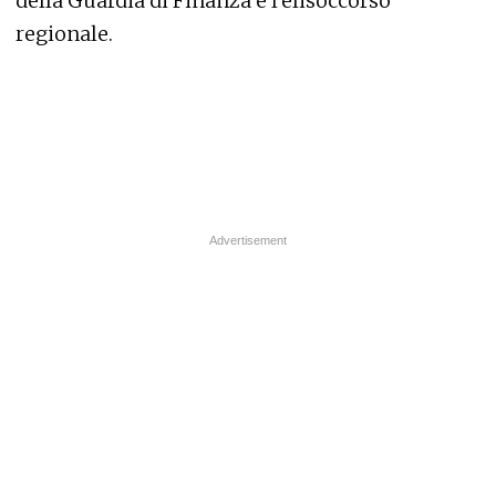
della Guardia di Finanza e l'elisoccorso
regionale.