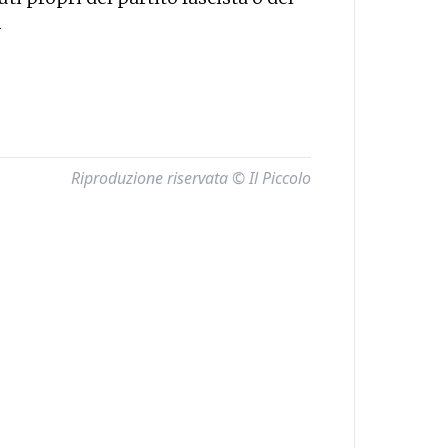
—
Riproduzione riservata © Il Piccolo