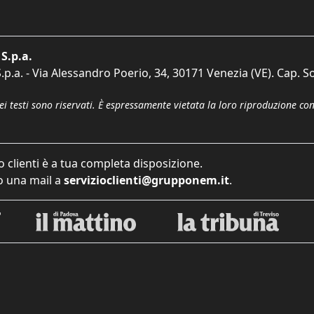
S.p.a.
p.a. - Via Alessandro Poerio, 34, 30171 Venezia (VE). Cap. So
dei testi sono riservati. È espressamente vietata la loro riproduzione co
o clienti è a tua completa disposizione.
 una mail a
servizioclienti@grupponem.it
.