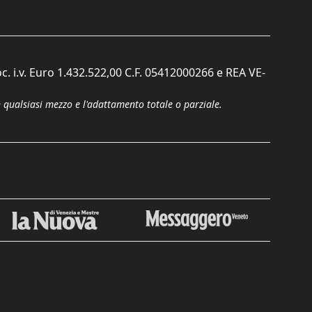
c. i.v. Euro 1.432.522,00 C.F. 05412000266 e REA VE-
n qualsiasi mezzo e l'adattamento totale o parziale.