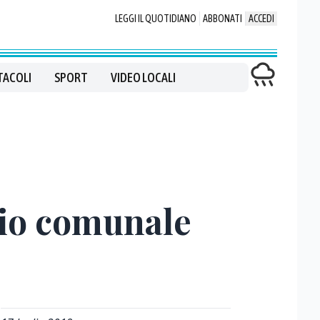
LEGGI IL QUOTIDIANO
ABBONATI
ACCEDI
TACOLI
SPORT
VIDEO LOCALI
icio comunale