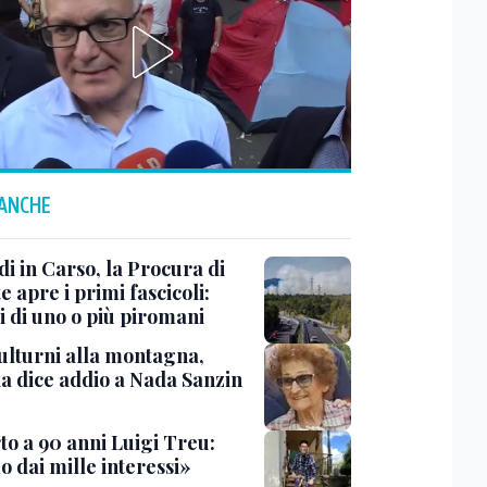
 ANCHE
i in Carso, la Procura di
e apre i primi fascicoli:
i di uno o più piromani
ulturni alla montagna,
ia dice addio a Nada Sanzin
to a 90 anni Luigi Treu:
 dai mille interessi»