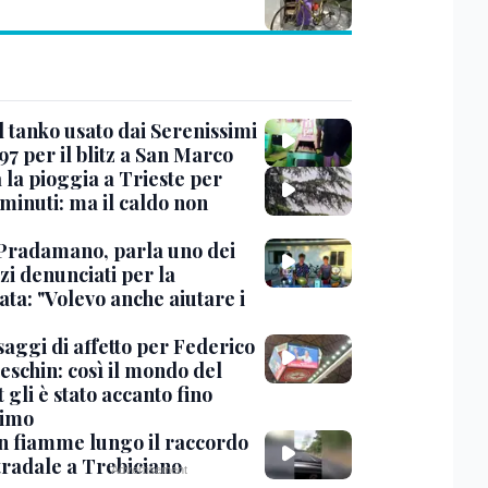
l tanko usato dai Serenissimi
97 per il blitz a San Marco
 la pioggia a Trieste per
minuti: ma il caldo non
Pradamano, parla uno dei
zi denunciati per la
ta: "Volevo anche aiutare i
saggi di affetto per Federico
eschin: così il mondo del
 gli è stato accanto fino
timo
in fiamme lungo il raccordo
tradale a Trebiciano