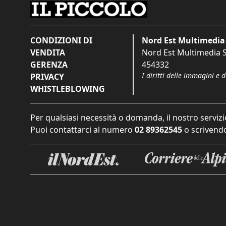
CONDIZIONI DI
Nord Est Multimedia 
VENDITA
Nord Est Multimedia S.
GERENZA
454332
I diritti delle immagini e 
PRIVACY
WHISTLEBLOWING
Per qualsiasi necessità o domanda, il nostro servizi
Puoi contattarci al numero
02 89362545
o scrivendo