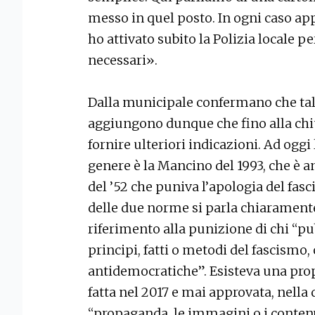
messo in quel posto. In ogni caso a
ho attivato subito la Polizia locale pe
necessari».
Dalla municipale confermano che tal
aggiungono dunque che fino alla chi
fornire ulteriori indicazioni. Ad oggi 
genere è la Mancino del 1993, che è a
del ’52 che puniva l’apologia del fas
delle due norme si parla chiaramente 
riferimento alla punizione di chi “p
principi, fatti o metodi del fascismo,
antidemocratiche”. Esisteva una pro
fatta nel 2017 e mai approvata, nella
“propaganda, le immagini o i contenut