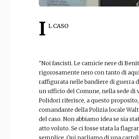
I
L CASO
“Noi fascisti. Le camicie nere di Benit
rigorosamente nero con tanto di aquil
raffigurata nelle bandiere di guerra d
un ufficio del Comune, nella sede di 
Polidori riferisce, a questo proposito,
comandante della Polizia locale Walt
del caso. Non abbiamo idea se sia sta
atto voluto. Se ci fosse stata la flagr
semplice. Qui parliamo di una carto