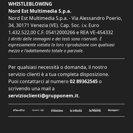
WHISTLEBLOWING
Nord Est Multimedia S.p.a.
Nord Est Multimedia S.p.a. - Via Alessandro Poerio,
34, 30171 Venezia (VE). Cap. Soc. i.v. Euro
1.432.522,00 C.F. 05412000266 e REA VE-454332
I diritti delle immagini e dei testi sono riservati. È
espressamente vietata la loro riproduzione con qualsiasi
mezzo e l'adattamento totale o parziale.
Per qualsiasi necessità o domanda, il nostro
servizio clienti è a tua completa disposizione.
Puoi contattarci al numero
02 89362545
o
scrivendo una mail a
servizioclienti@grupponem.it
.