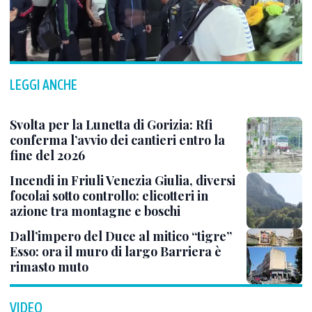
LEGGI ANCHE
Svolta per la Lunetta di Gorizia: Rfi
conferma l’avvio dei cantieri entro la
fine del 2026
Incendi in Friuli Venezia Giulia, diversi
focolai sotto controllo: elicotteri in
azione tra montagne e boschi
Dall’impero del Duce al mitico “tigre”
Esso: ora il muro di largo Barriera è
rimasto muto
VIDEO