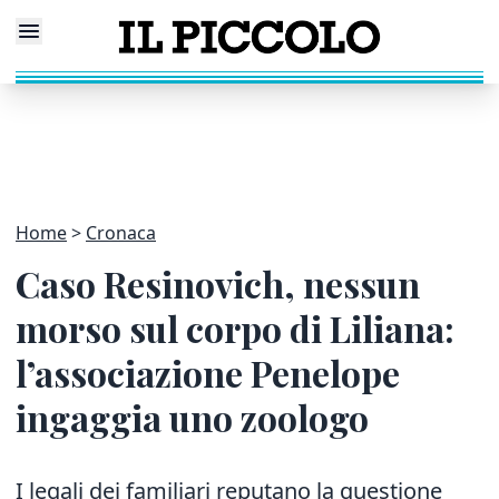
Home
Cronaca
Caso Resinovich, nessun
morso sul corpo di Liliana:
l’associazione Penelope
ingaggia uno zoologo
I legali dei familiari reputano la questione