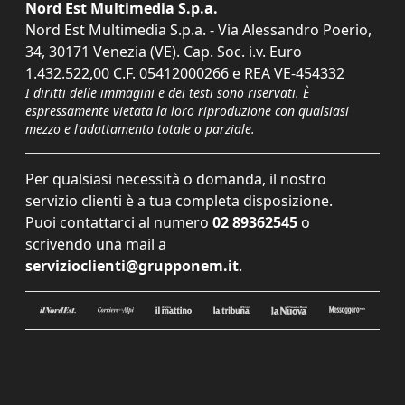
Nord Est Multimedia S.p.a.
Nord Est Multimedia S.p.a. - Via Alessandro Poerio,
34, 30171 Venezia (VE). Cap. Soc. i.v. Euro
1.432.522,00 C.F. 05412000266 e REA VE-454332
I diritti delle immagini e dei testi sono riservati. È
espressamente vietata la loro riproduzione con qualsiasi
mezzo e l'adattamento totale o parziale.
Per qualsiasi necessità o domanda, il nostro
servizio clienti è a tua completa disposizione.
Puoi contattarci al numero
02 89362545
o
scrivendo una mail a
servizioclienti@grupponem.it
.