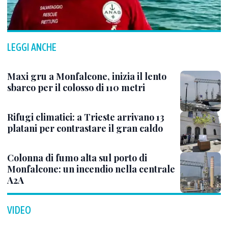
LEGGI ANCHE
Maxi gru a Monfalcone, inizia il lento
sbarco per il colosso di 110 metri
Rifugi climatici: a Trieste arrivano 13
platani per contrastare il gran caldo
Colonna di fumo alta sul porto di
Monfalcone: un incendio nella centrale
A2A
VIDEO