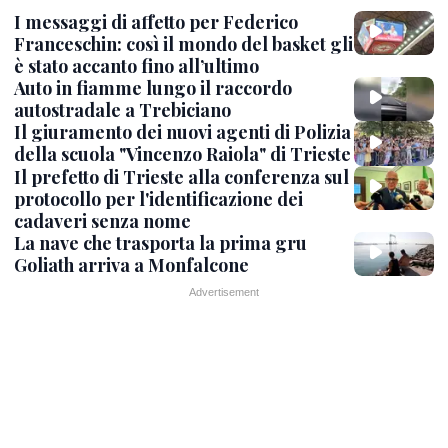
I messaggi di affetto per Federico
Franceschin: così il mondo del basket gli
è stato accanto fino all’ultimo
Auto in fiamme lungo il raccordo
autostradale a Trebiciano
Il giuramento dei nuovi agenti di Polizia
della scuola "Vincenzo Raiola" di Trieste
Il prefetto di Trieste alla conferenza sul
protocollo per l'identificazione dei
cadaveri senza nome
La nave che trasporta la prima gru
Goliath arriva a Monfalcone