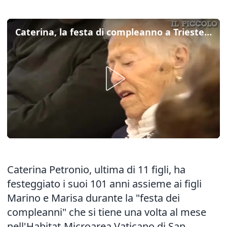
Caterina, la festa di compleanno a Trieste per i 101 anni
Caterina Petronio, ultima di 11 figli, ha
festeggiato i suoi 101 anni assieme ai figli
Marino e Marisa durante la "festa dei
compleanni" che si tiene una volta al mese
nell'Habitat-Microarea Vaticano di San