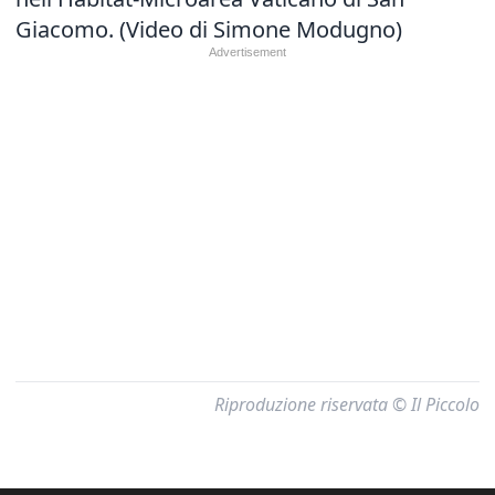
Giacomo. (Video di Simone Modugno)
Riproduzione riservata © Il Piccolo