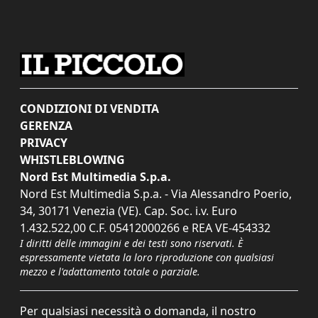
CONDIZIONI DI VENDITA
GERENZA
PRIVACY
WHISTLEBLOWING
Nord Est Multimedia S.p.a.
Nord Est Multimedia S.p.a. - Via Alessandro Poerio,
34, 30171 Venezia (VE). Cap. Soc. i.v. Euro
1.432.522,00 C.F. 05412000266 e REA VE-454332
I diritti delle immagini e dei testi sono riservati. È
espressamente vietata la loro riproduzione con qualsiasi
mezzo e l'adattamento totale o parziale.
Per qualsiasi necessità o domanda, il nostro