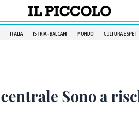
ITALIA
ISTRIA - BALCANI
MONDO
CULTURA E SPET
 centrale Sono a ris