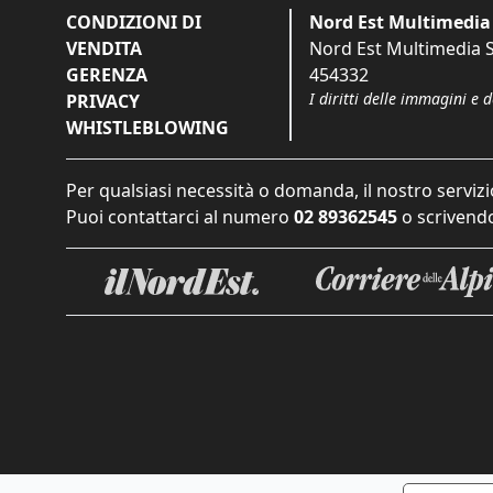
CONDIZIONI DI
Nord Est Multimedia 
VENDITA
Nord Est Multimedia S.
GERENZA
454332
I diritti delle immagini e 
PRIVACY
WHISTLEBLOWING
Per qualsiasi necessità o domanda, il nostro servizi
Puoi contattarci al numero
02 89362545
o scrivendo