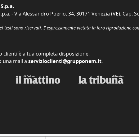
S.p.a.
p.a. - Via Alessandro Poerio, 34, 30171 Venezia (VE). Cap. So
dei testi sono riservati. È espressamente vietata la loro riproduzione co
o clienti è a tua completa disposizione.
 una mail a
servizioclienti@grupponem.it
.