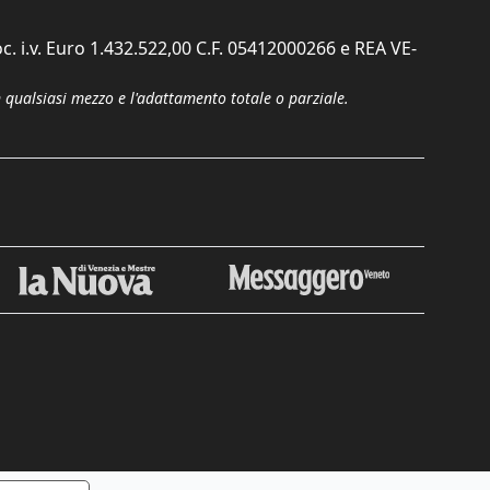
c. i.v. Euro 1.432.522,00 C.F. 05412000266 e REA VE-
n qualsiasi mezzo e l'adattamento totale o parziale.
Chiudi