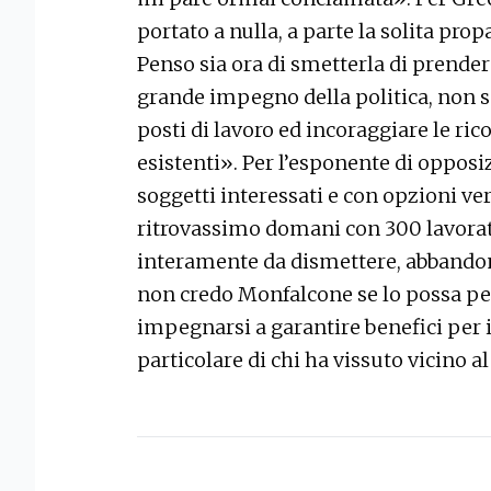
portato a nulla, a parte la solita pr
Penso sia ora di smetterla di prendere
grande impegno della politica, non so
posti di lavoro ed incoraggiare le ric
esistenti». Per l’esponente di opposiz
soggetti interessati e con opzioni vere
ritrovassimo domani con 300 lavorat
interamente da dismettere, abbandona
non credo Monfalcone se lo possa p
impegnarsi a garantire benefici per i
particolare di chi ha vissuto vicino 