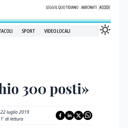
LEGGI IL QUOTIDIANO
ABBONATI
ACCEDI
TACOLI
SPORT
VIDEO LOCALI
chio 300 posti»
22 luglio 2019
1
' di lettura