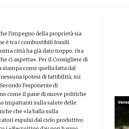
che l'impegno della proprietà sia
e è tra i combustibili fossili
ostra città ha già dato troppo. Ora
he ci aspetta». Per il Consigliere di
a stampa come quella fatta dal
ssuna ipotesi di fattibilità, mi
Secondo l’esponente di
no come il pane di nuove politiche
o impattanti sulla salute delle
nche che «la balla sulla
ratori espulsi dal ciclo produttivo
co i «Recruiting day non hanno