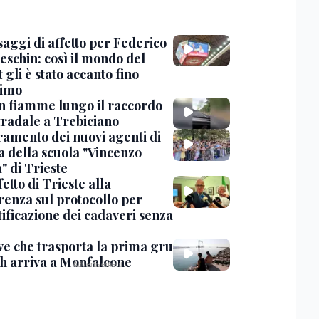
saggi di affetto per Federico
eschin: così il mondo del
 gli è stato accanto fino
timo
in fiamme lungo il raccordo
tradale a Trebiciano
uramento dei nuovi agenti di
a della scuola "Vincenzo
" di Trieste
fetto di Trieste alla
renza sul protocollo per
tificazione dei cadaveri senza
ve che trasporta la prima gru
th arriva a Monfalcone