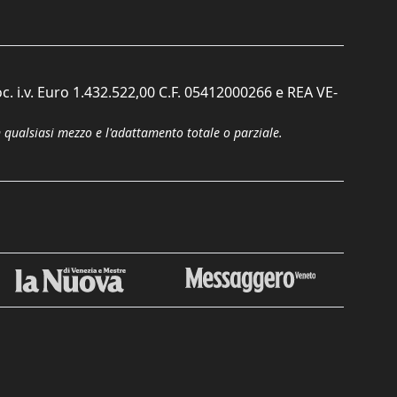
c. i.v. Euro 1.432.522,00 C.F. 05412000266 e REA VE-
n qualsiasi mezzo e l'adattamento totale o parziale.