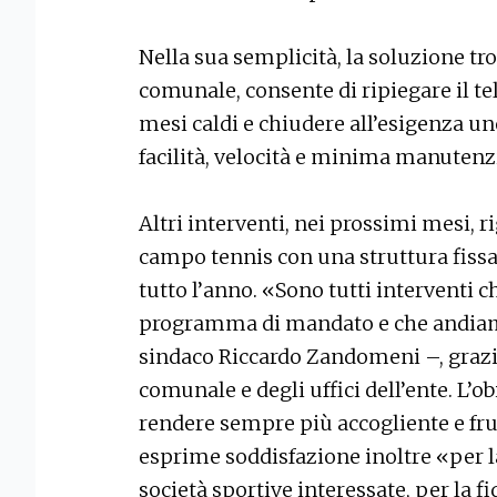
Nella sua semplicità, la soluzione t
comunale, consente di ripiegare il tel
mesi caldi e chiudere all’esigenza un
facilità, velocità e minima manutenz
Altri interventi, nei prossimi mesi, 
campo tennis con una struttura fissa,
tutto l’anno. «Sono tutti interventi ch
programma di mandato e che andiamo 
sindaco Riccardo Zandomeni –, grazie
comunale e degli uffici dell’ente. L’o
rendere sempre più accogliente e frui
esprime soddisfazione inoltre «per l
società sportive interessate, per la fi