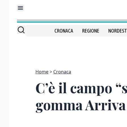
CRONACA
REGIONE
NORDEST
Home
Cronaca
C’è il campo “s
gomma Arriva i