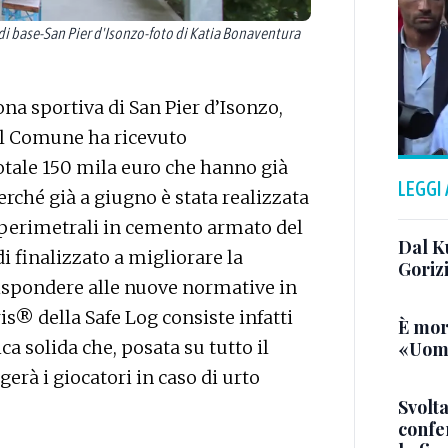
 base-San Pier d'Isonzo-foto di Katia Bonaventura
zona sportiva di San Pier d’Isonzo,
 il Comune ha ricevuto
otale 150 mila euro che hanno già
LEGGI
perché già a giugno è stata realizzata
perimetrali in cemento armato del
Dal K
 finalizzato a migliorare la
Goriz
 rispondere alle nuove normative in
is® della Safe Log consiste infatti
È mor
a solida che, posata su tutto il
«Uomo
rà i giocatori in caso di urto
Svolta
confer