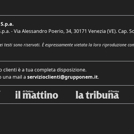
S.p.a.
p.a. - Via Alessandro Poerio, 34, 30171 Venezia (VE). Cap. So
dei testi sono riservati. È espressamente vietata la loro riproduzione co
o clienti è a tua completa disposizione.
 una mail a
servizioclienti@grupponem.it
.