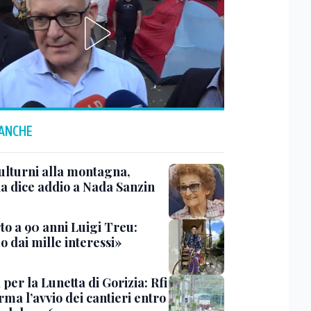
 ANCHE
ulturni alla montagna,
ia dice addio a Nada Sanzin
to a 90 anni Luigi Treu:
 dai mille interessi»
 per la Lunetta di Gorizia: Rfi
ma l’avvio dei cantieri entro