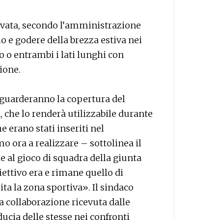
rovata, secondo l’amministrazione
o e godere della brezza estiva nei
o o entrambi i lati lunghi con
ione.
riguarderanno la copertura del
 che lo renderà utilizzabile durante
e erano stati inseriti nel
ora a realizzare – sottolinea il
 al gioco di squadra della giunta
biettivo era e rimane quello di
ta la zona sportiva». Il sindaco
a collaborazione ricevuta dalle
ducia delle stesse nei confronti