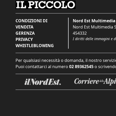
CONDIZIONI DI
Nord Est Multimedia 
VENDITA
Nord Est Multimedia S.
GERENZA
454332
I diritti delle immagini e 
PRIVACY
WHISTLEBLOWING
Per qualsiasi necessità o domanda, il nostro servizi
Puoi contattarci al numero
02 89362545
o scrivendo