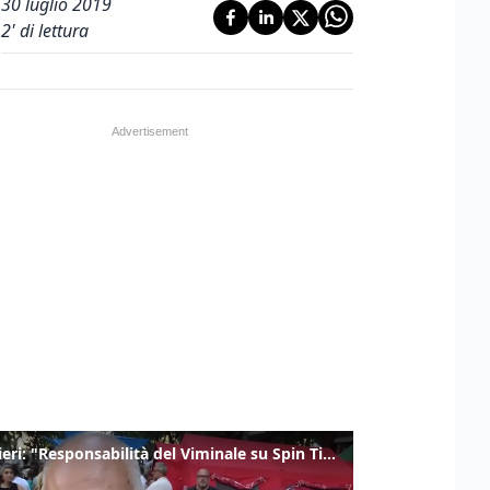
30 luglio 2019
2
' di lettura
Gualtieri: "Responsabilità del Viminale su Spin Time? La posizione dei partiti è nota"