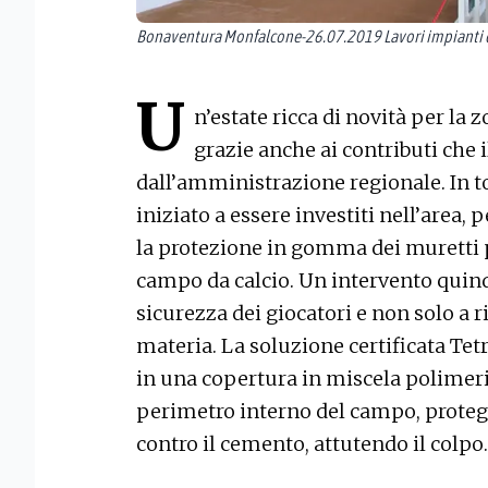
Bonaventura Monfalcone-26.07.2019 Lavori impianti di
U
n’estate ricca di novità per la 
grazie anche ai contributi che
dall’amministrazione regionale. In t
iniziato a essere investiti nell’area, 
la protezione in gomma dei muretti 
campo da calcio. Un intervento quindi
sicurezza dei giocatori e non solo a
materia. La soluzione certificata Tetr
in una copertura in miscela polimeric
perimetro interno del campo, protegge
contro il cemento, attutendo il colpo.