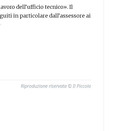
voro dell’ufficio tecnico». Il
guiti in particolare dall’assessore ai
—
Riproduzione riservata © Il Piccolo