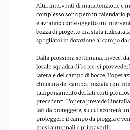
Altri interventi di manutenzione e mi
complesso sono però in calendario p
e avranno come oggetto un intervento
bozza di progetto era stata indicata l
spogliatoi in dotazione al campo da c
Dalla prossima settimana, invece, dan
locale squadra di bocce, si provvede
laterale del campo di bocce. L’opera
chiusura del campo, iniziata con inte
tamponamento dei lati corti promos
precedenti. L’opera prevede l’install
lati da proteggere, su cui scorrerà un 
proteggere il campo da pioggia e ven
mesi autunnali e primaverili.