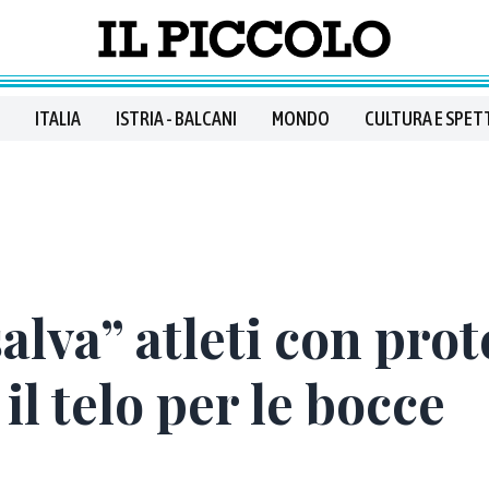
ITALIA
ISTRIA - BALCANI
MONDO
CULTURA E SPET
alva” atleti con prot
l telo per le bocce