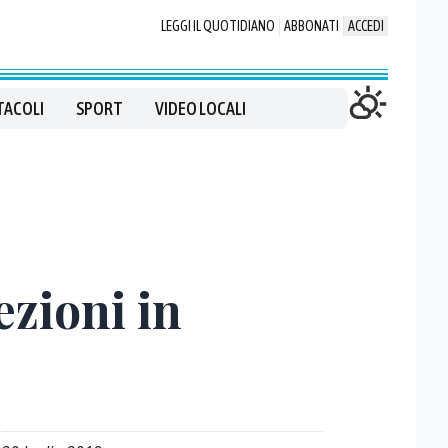
LEGGI IL QUOTIDIANO
ABBONATI
ACCEDI
TACOLI
SPORT
VIDEO LOCALI
ezioni in