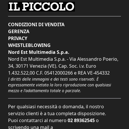
CONDIZIONI DI VENDITA
GERENZA
PRIVACY
WHISTLEBLOWING
Nord Est Multimedia S.p.a.
Nord Est Multimedia S.p.a. - Via Alessandro Poerio,
34, 30171 Venezia (VE). Cap. Soc. i.v. Euro
1.432.522,00 C.F. 05412000266 e REA VE-454332
I diritti delle immagini e dei testi sono riservati. È
espressamente vietata la loro riproduzione con qualsiasi
mezzo e l'adattamento totale o parziale.
Per qualsiasi necessità o domanda, il nostro
servizio clienti è a tua completa disposizione.
Puoi contattarci al numero
02 89362545
o
scrivendo una mail a