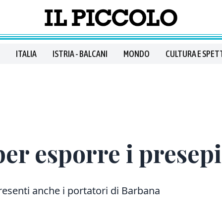
ITALIA
ISTRIA - BALCANI
MONDO
CULTURA E SPET
per esporre i presepi
resenti anche i portatori di Barbana