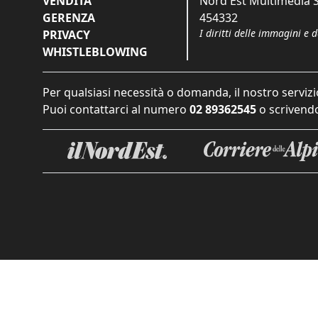
VENDITA
Nord Est Multimedia S.
GERENZA
454332
I diritti delle immagini e 
PRIVACY
WHISTLEBLOWING
Per qualsiasi necessità o domanda, il nostro servizi
Puoi contattarci al numero
02 89362545
o scrivendo
Informat