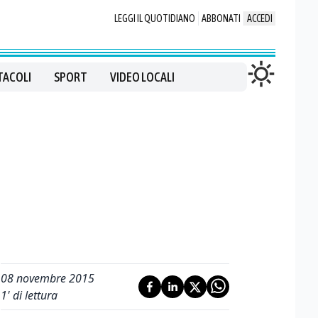
LEGGI IL QUOTIDIANO
ABBONATI
ACCEDI
TACOLI
SPORT
VIDEO LOCALI
08 novembre 2015
1
' di lettura