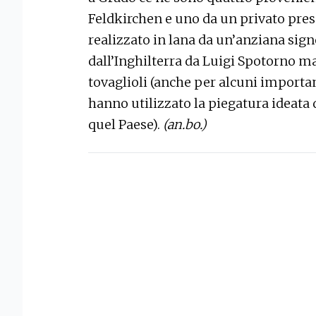
Feldkirchen e uno da un privato prese
realizzato in lana da un’anziana sign
dall’Inghilterra da Luigi Spotorno ma
tovaglioli (anche per alcuni import
hanno utilizzato la piegatura ideata 
quel Paese).
(an.bo.)