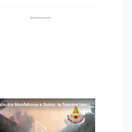
Incendio tra Monfalcone e Duino: le fiamme lambiscono la strada