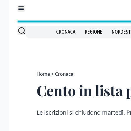
CRONACA
REGIONE
NORDEST
Home
Cronaca
Cento in lista 
Le iscrizioni si chiudono martedì. P