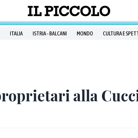
ITALIA
ISTRIA - BALCANI
MONDO
CULTURA E SPET
roprietari alla Cucc