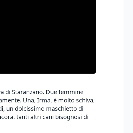
iva di Staranzano. Due femmine
samente. Una, Irma, è molto schiva,
di, un dolcissimo maschietto di
ora, tanti altri cani bisognosi di