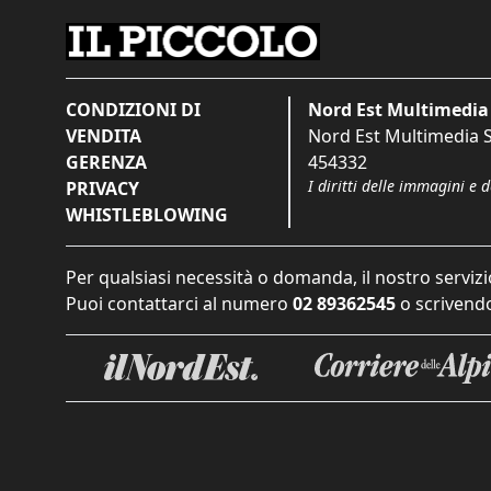
CONDIZIONI DI
Nord Est Multimedia 
VENDITA
Nord Est Multimedia S.
GERENZA
454332
I diritti delle immagini e 
PRIVACY
WHISTLEBLOWING
Per qualsiasi necessità o domanda, il nostro servizi
Puoi contattarci al numero
02 89362545
o scrivendo