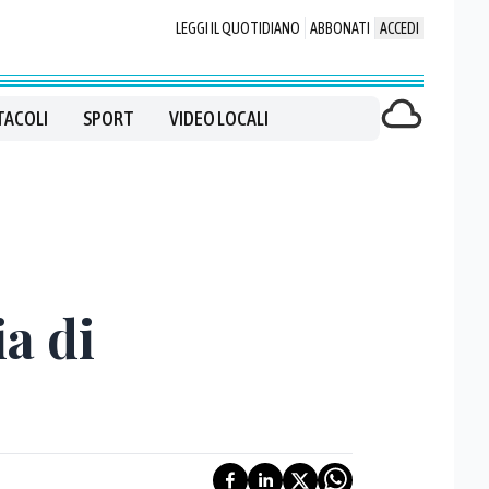
LEGGI IL QUOTIDIANO
ABBONATI
ACCEDI
TACOLI
SPORT
VIDEO LOCALI
ia di