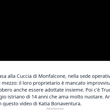
a alla Cuccia di Monfalcone, nella sede operat
 e mezzo: il loro proprietario è mancato improvvi
rebbero anche essere adottate insieme. Poi c'è Tru
gio istriano di 14 anni che ama molto nuotare. Anc
 questo video di Katia Bonaventura.