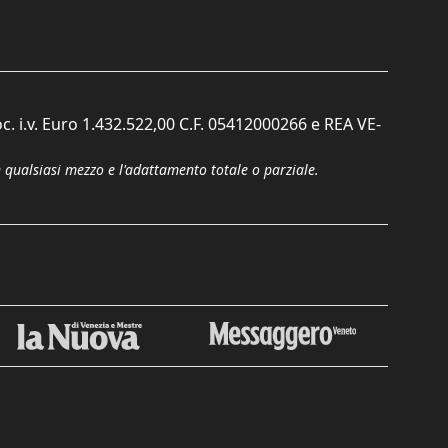
c. i.v. Euro 1.432.522,00 C.F. 05412000266 e REA VE-
n qualsiasi mezzo e l'adattamento totale o parziale.