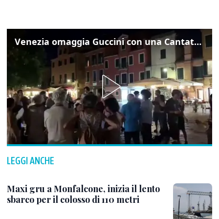
Venezia omaggia Guccini con una Cantata Anarchica in campo Santa Margherita
LEGGI ANCHE
Maxi gru a Monfalcone, inizia il lento
sbarco per il colosso di 110 metri