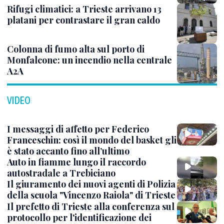
Rifugi climatici: a Trieste arrivano 13
platani per contrastare il gran caldo
Colonna di fumo alta sul porto di
Monfalcone: un incendio nella centrale
A2A
VIDEO
I messaggi di affetto per Federico
Franceschin: così il mondo del basket gli
è stato accanto fino all’ultimo
Auto in fiamme lungo il raccordo
autostradale a Trebiciano
Il giuramento dei nuovi agenti di Polizia
della scuola "Vincenzo Raiola" di Trieste
Il prefetto di Trieste alla conferenza sul
protocollo per l'identificazione dei