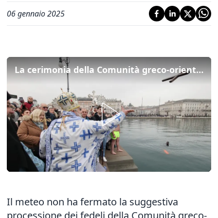
06 gennaio 2025
La cerimonia della Comunità greco-orientale di Trieste con la benedizione delle acque e la Santa Croce lanciata in mare
Il meteo non ha fermato la suggestiva
processione dei fedeli della Comunità greco-