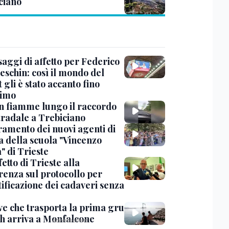
ciano
saggi di affetto per Federico
eschin: così il mondo del
 gli è stato accanto fino
timo
in fiamme lungo il raccordo
tradale a Trebiciano
uramento dei nuovi agenti di
a della scuola "Vincenzo
" di Trieste
fetto di Trieste alla
renza sul protocollo per
tificazione dei cadaveri senza
ve che trasporta la prima gru
th arriva a Monfalcone