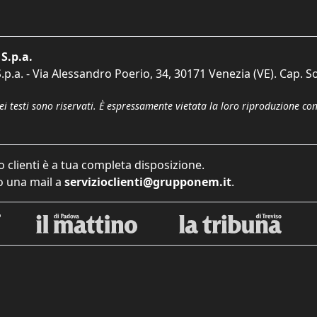
S.p.a.
p.a. - Via Alessandro Poerio, 34, 30171 Venezia (VE). Cap. So
dei testi sono riservati. È espressamente vietata la loro riproduzione co
o clienti è a tua completa disposizione.
 una mail a
servizioclienti@grupponem.it
.