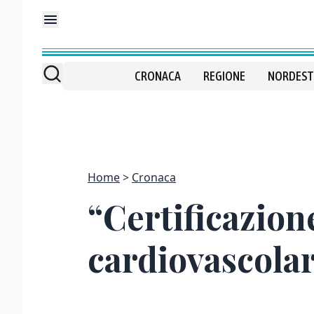
CRONACA
REGIONE
NORDEST
Home
Cronaca
“Certificazion
cardiovascolar