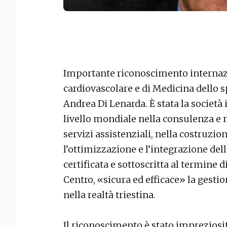
Importante riconoscimento internazi
cardiovascolare e di Medicina dello s
Andrea Di Lenarda. È stata la società
livello mondiale nella consulenza e n
servizi assistenziali, nella costruzio
l’ottimizzazione e l’integrazione dell
certificata e sottoscritta al termine d
Centro, «sicura ed efficace» la gestio
nella realtà triestina.
Il riconoscimento è stato impreziosito