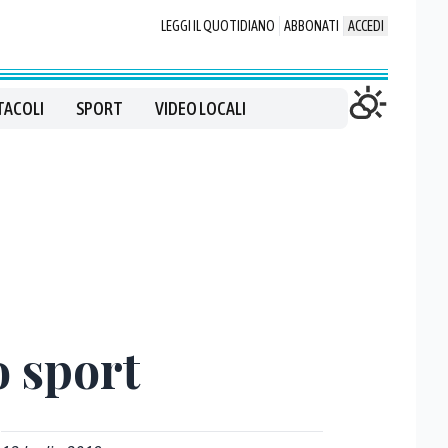
LEGGI IL QUOTIDIANO
ABBONATI
ACCEDI
TACOLI
SPORT
VIDEO LOCALI
o sport