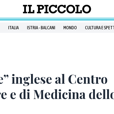
ITALIA
ISTRIA - BALCANI
MONDO
CULTURA E SPET
e” inglese al Centro
e e di Medicina dell