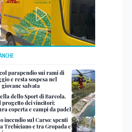
 ANCHE
col parapendio sui rami di
ggio e resta sospesa nel
: giovane salvata
ella dello Sport di Barcola,
l progetto dei vincitori:
tura coperta e campi da padel
o incendio sul Carso: spenti
 a Trebiciano e tra Gropada e