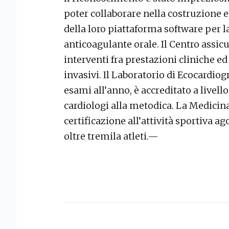
poter collaborare nella costruzione e 
della loro piattaforma software per l
anticoagulante orale. Il Centro assic
interventi fra prestazioni cliniche 
invasivi. Il Laboratorio di Ecocardiog
esami all’anno, è accreditato a livel
cardiologi alla metodica. La Medicina
certificazione all’attività sportiva a
oltre tremila atleti.—