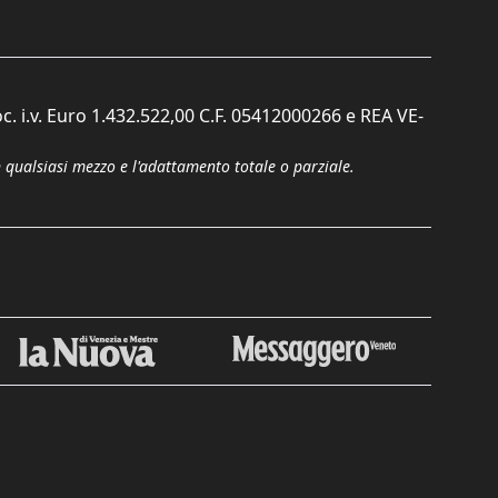
c. i.v. Euro 1.432.522,00 C.F. 05412000266 e REA VE-
n qualsiasi mezzo e l'adattamento totale o parziale.