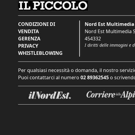
CONDIZIONI DI
Nord Est Multimedia 
VENDITA
Nord Est Multimedia S.
GERENZA
454332
I diritti delle immagini e 
PRIVACY
WHISTLEBLOWING
Per qualsiasi necessità o domanda, il nostro servizi
Puoi contattarci al numero
02 89362545
o scrivendo