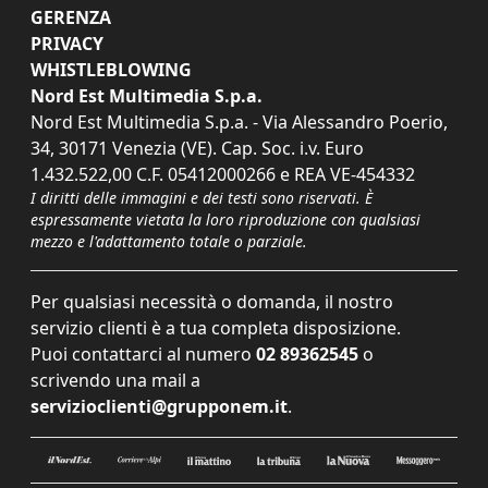
GERENZA
PRIVACY
WHISTLEBLOWING
Nord Est Multimedia S.p.a.
Nord Est Multimedia S.p.a. - Via Alessandro Poerio,
34, 30171 Venezia (VE). Cap. Soc. i.v. Euro
1.432.522,00 C.F. 05412000266 e REA VE-454332
I diritti delle immagini e dei testi sono riservati. È
espressamente vietata la loro riproduzione con qualsiasi
mezzo e l'adattamento totale o parziale.
Per qualsiasi necessità o domanda, il nostro
servizio clienti è a tua completa disposizione.
Puoi contattarci al numero
02 89362545
o
scrivendo una mail a
servizioclienti@grupponem.it
.