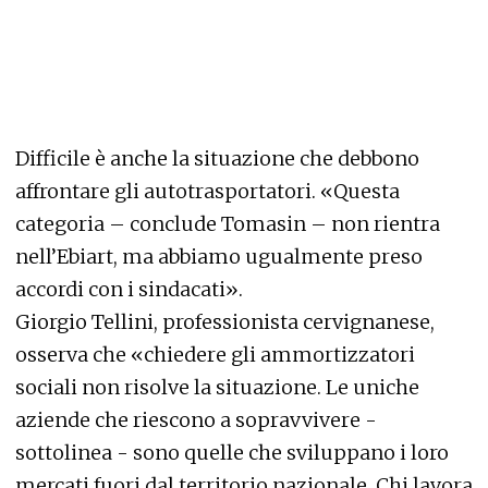
Difficile è anche la situazione che debbono
affrontare gli autotrasportatori. «Questa
categoria – conclude Tomasin – non rientra
nell’Ebiart, ma abbiamo ugualmente preso
accordi con i sindacati».
Giorgio Tellini, professionista cervignanese,
osserva che «chiedere gli ammortizzatori
sociali non risolve la situazione. Le uniche
aziende che riescono a sopravvivere -
sottolinea - sono quelle che sviluppano i loro
mercati fuori dal territorio nazionale. Chi lavora