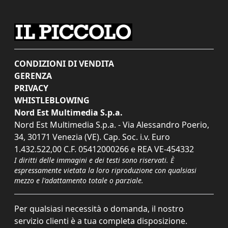
CONDIZIONI DI VENDITA
GERENZA
PRIVACY
WHISTLEBLOWING
Nord Est Multimedia S.p.a.
Nord Est Multimedia S.p.a. - Via Alessandro Poerio,
34, 30171 Venezia (VE). Cap. Soc. i.v. Euro
1.432.522,00 C.F. 05412000266 e REA VE-454332
I diritti delle immagini e dei testi sono riservati. È
espressamente vietata la loro riproduzione con qualsiasi
mezzo e l'adattamento totale o parziale.
Per qualsiasi necessità o domanda, il nostro
servizio clienti è a tua completa disposizione.