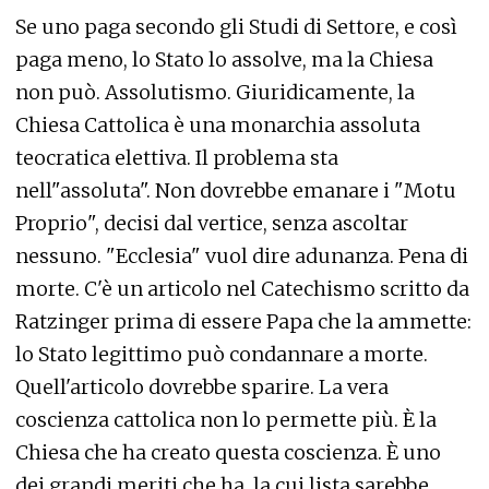
Se uno paga secondo gli Studi di Settore, e così
paga meno, lo Stato lo assolve, ma la Chiesa
non può. Assolutismo. Giuridicamente, la
Chiesa Cattolica è una monarchia assoluta
teocratica elettiva. Il problema sta
nell"assoluta". Non dovrebbe emanare i "Motu
Proprio", decisi dal vertice, senza ascoltar
nessuno. "Ecclesia" vuol dire adunanza. Pena di
morte. C'è un articolo nel Catechismo scritto da
Ratzinger prima di essere Papa che la ammette:
lo Stato legittimo può condannare a morte.
Quell'articolo dovrebbe sparire. La vera
coscienza cattolica non lo permette più. È la
Chiesa che ha creato questa coscienza. È uno
dei grandi meriti che ha, la cui lista sarebbe