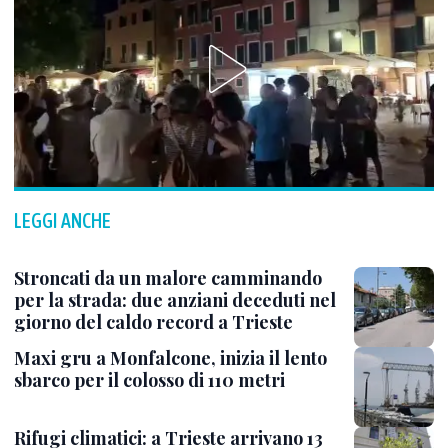
LEGGI ANCHE
Stroncati da un malore camminando
per la strada: due anziani deceduti nel
giorno del caldo record a Trieste
Maxi gru a Monfalcone, inizia il lento
sbarco per il colosso di 110 metri
Rifugi climatici: a Trieste arrivano 13