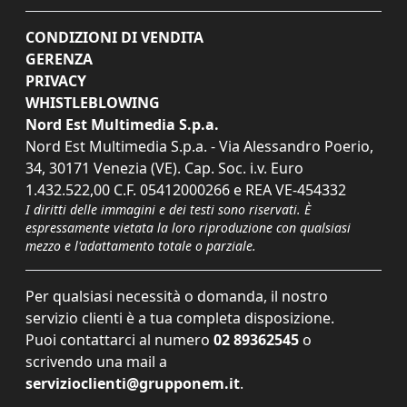
CONDIZIONI DI VENDITA
GERENZA
PRIVACY
WHISTLEBLOWING
Nord Est Multimedia S.p.a.
Nord Est Multimedia S.p.a. - Via Alessandro Poerio,
34, 30171 Venezia (VE). Cap. Soc. i.v. Euro
1.432.522,00 C.F. 05412000266 e REA VE-454332
I diritti delle immagini e dei testi sono riservati. È
espressamente vietata la loro riproduzione con qualsiasi
mezzo e l'adattamento totale o parziale.
Per qualsiasi necessità o domanda, il nostro
servizio clienti è a tua completa disposizione.
Puoi contattarci al numero
02 89362545
o
scrivendo una mail a
servizioclienti@grupponem.it
.