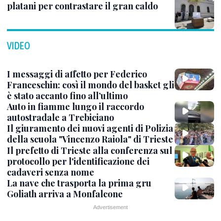
platani per contrastare il gran caldo
VIDEO
I messaggi di affetto per Federico
Franceschin: così il mondo del basket gli
è stato accanto fino all’ultimo
Auto in fiamme lungo il raccordo
autostradale a Trebiciano
Il giuramento dei nuovi agenti di Polizia
della scuola "Vincenzo Raiola" di Trieste
Il prefetto di Trieste alla conferenza sul
protocollo per l'identificazione dei
cadaveri senza nome
La nave che trasporta la prima gru
Goliath arriva a Monfalcone