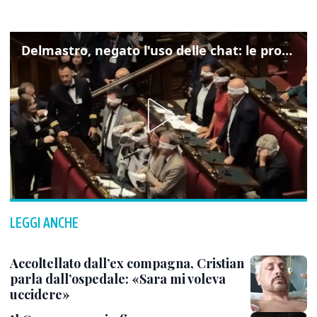
Delmastro, negato l'uso delle chat: le proteste di Avs e M5s
LEGGI ANCHE
Accoltellato dall’ex compagna, Cristian
parla dall’ospedale: «Sara mi voleva
uccidere»