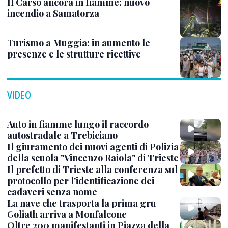
Il Carso ancora in fiamme: nuovo
incendio a Samatorza
Turismo a Muggia: in aumento le
presenze e le strutture ricettive
VIDEO
Auto in fiamme lungo il raccordo
autostradale a Trebiciano
Il giuramento dei nuovi agenti di Polizia
della scuola "Vincenzo Raiola" di Trieste
Il prefetto di Trieste alla conferenza sul
protocollo per l'identificazione dei
cadaveri senza nome
La nave che trasporta la prima gru
Goliath arriva a Monfalcone
Oltre 200 manifestanti in Piazza della