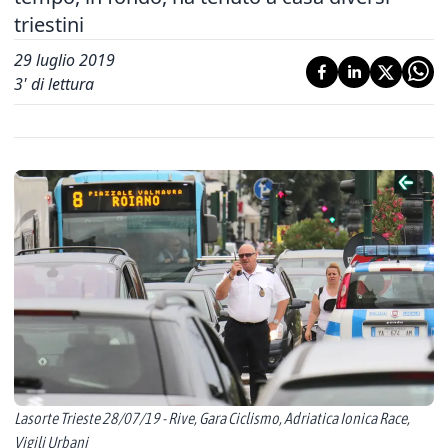
triestini
29 luglio 2019
3
' di lettura
Lasorte Trieste 28/07/19 - Rive, Gara Ciclismo, Adriatica Ionica Race,
Vigili Urbani