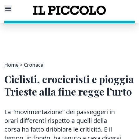
Home
Cronaca
Ciclisti, crocieristi e pioggia
Trieste alla fine regge l’urto
La “movimentazione” dei passeggeri in
orari differenti rispetto a quelli della
corsa ha fatto dribblare le criticità. E il
tempo, in fondo, ha tenuto a casa diversi