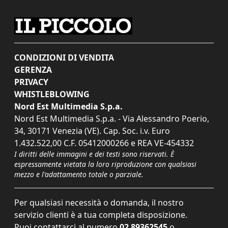
CONDIZIONI DI VENDITA
GERENZA
PRIVACY
WHISTLEBLOWING
Nord Est Multimedia S.p.a.
Nord Est Multimedia S.p.a. - Via Alessandro Poerio,
34, 30171 Venezia (VE). Cap. Soc. i.v. Euro
1.432.522,00 C.F. 05412000266 e REA VE-454332
I diritti delle immagini e dei testi sono riservati. È
espressamente vietata la loro riproduzione con qualsiasi
mezzo e l'adattamento totale o parziale.
Per qualsiasi necessità o domanda, il nostro
servizio clienti è a tua completa disposizione.
Puoi contattarci al numero
02 89362545
o