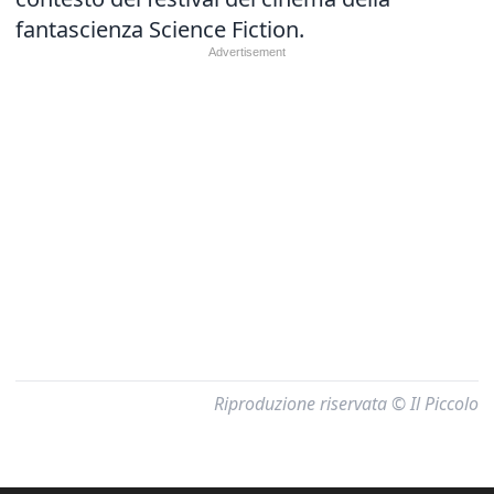
fantascienza Science Fiction.
Riproduzione riservata © Il Piccolo