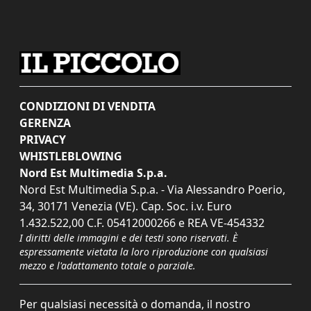
CONDIZIONI DI VENDITA
GERENZA
PRIVACY
WHISTLEBLOWING
Nord Est Multimedia S.p.a.
Nord Est Multimedia S.p.a. - Via Alessandro Poerio,
34, 30171 Venezia (VE). Cap. Soc. i.v. Euro
1.432.522,00 C.F. 05412000266 e REA VE-454332
I diritti delle immagini e dei testi sono riservati. È
espressamente vietata la loro riproduzione con qualsiasi
mezzo e l'adattamento totale o parziale.
Per qualsiasi necessità o domanda, il nostro