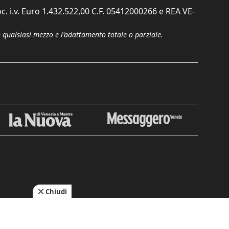
c. i.v. Euro 1.432.522,00 C.F. 05412000266 e REA VE-
n qualsiasi mezzo e l'adattamento totale o parziale.
Chiudi
cy