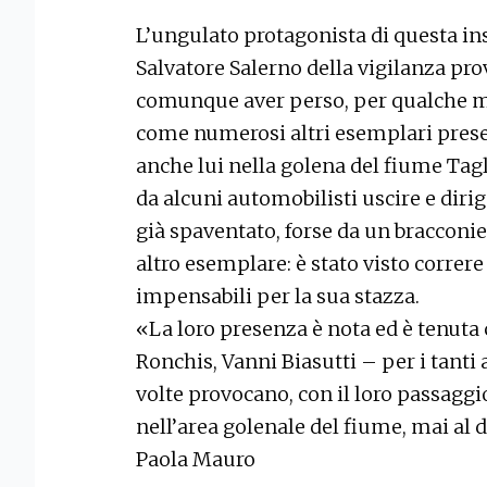
L’ungulato protagonista di questa in
Salvatore Salerno della vigilanza pro
comunque aver perso, per qualche m
come numerosi altri esemplari prese
anche lui nella golena del fiume Tagli
da alcuni automobilisti uscire e dirig
già spaventato, forse da un bracconie
altro esemplare: è stato visto correr
impensabili per la sua stazza.
«La loro presenza è nota ed è tenuta 
Ronchis, Vanni Biasutti – per i tanti
volte provocano, con il loro passaggi
nell’area golenale del fiume, mai al d
Paola Mauro