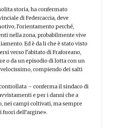
solita storia, ha confermato
vinciale di Federcaccia, deve
otivo, l’orientamento perché,
nti nella zona, probabilmente vive
amento. Ed è da li che è stato visto
ersi verso l’abitato di Fraforeano,
re o da un episodio di lotta con un
e velocissimo, compiendo dei salti
controllata – conferma il sindaco di
 avvistamenti e per i danni che a
o, nei campi coltivati, ma sempre
i fuori dell’argine».