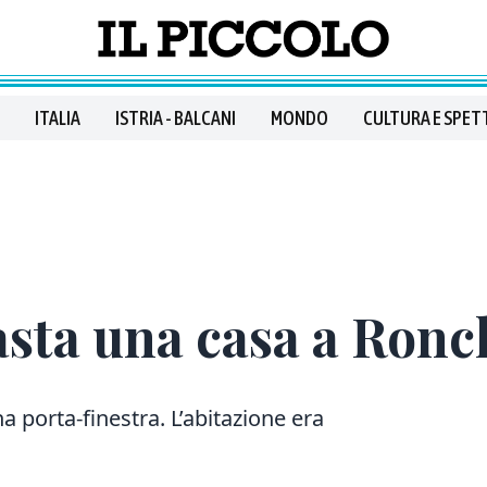
ITALIA
ISTRIA - BALCANI
MONDO
CULTURA E SPET
sta una casa a Ronc
 porta-finestra. L’abitazione era