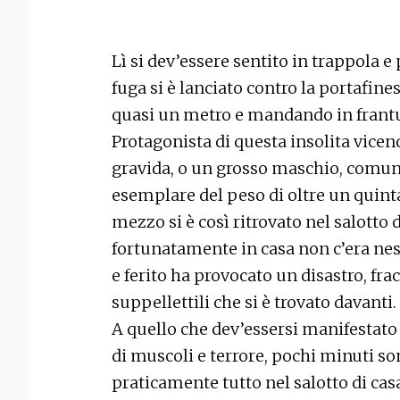
Lì si dev’essere sentito in trappola 
fuga si è lanciato contro la portafine
quasi un metro e mandando in frant
Protagonista di questa insolita vice
gravida, o un grosso maschio, comun
esemplare del peso di oltre un quinta
mezzo si è così ritrovato nel salotto 
fortunatamente in casa non c’era nes
e ferito ha provocato un disastro, fra
suppellettili che si è trovato davanti.
A quello che dev’essersi manifesta
di muscoli e terrore, pochi minuti so
praticamente tutto nel salotto di ca