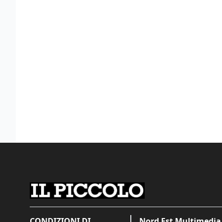
CONDIZIONI DI
Nord Est Multimedia 