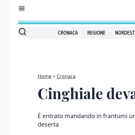
CRONACA
REGIONE
NORDEST
Home
Cronaca
Cinghiale deva
È entrato mandando in frantumi una
deserta