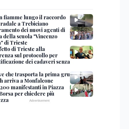
in fiamme lungo il raccordo
tradale a Trebiciano
uramento dei nuovi agenti di
a della scuola "Vincenzo
" di Trieste
fetto di Trieste alla
renza sul protocollo per
tificazione dei cadaveri senza
ve che trasporta la prima gru
th arriva a Monfalcone
 200 manifestanti in Piazza
 Borsa per chiedere più
ezza