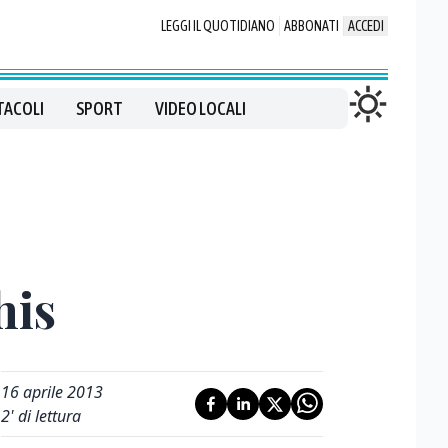
LEGGI IL QUOTIDIANO
ABBONATI
ACCEDI
TACOLI
SPORT
VIDEO LOCALI
his
16 aprile 2013
2
' di lettura