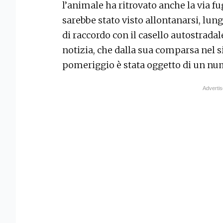
l’animale ha ritrovato anche la via fu
sarebbe stato visto allontanarsi, lun
di raccordo con il casello autostradal
notizia, che dalla sua comparsa nel si
pomeriggio è stata oggetto di un num