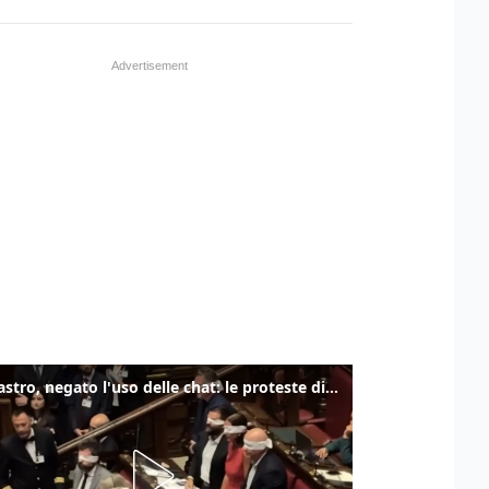
Delmastro, negato l'uso delle chat: le proteste di Avs e M5s