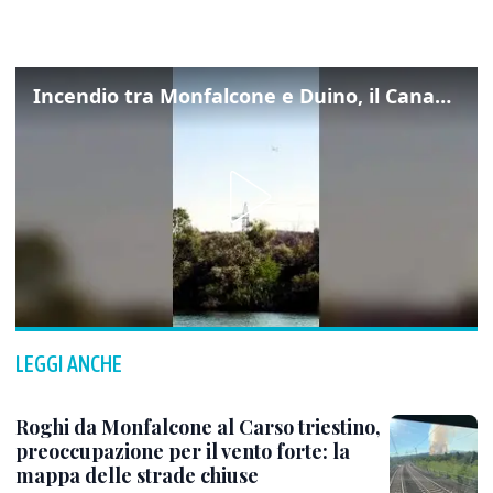
Incendio tra Monfalcone e Duino, il Canadair in azione per fermare le fiamme sul fronte dell’A4
LEGGI ANCHE
Roghi da Monfalcone al Carso triestino,
preoccupazione per il vento forte: la
mappa delle strade chiuse