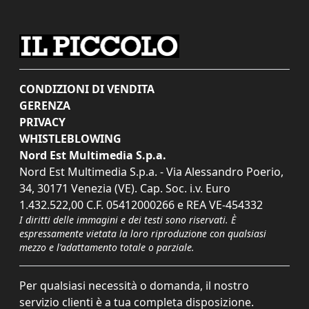
CONDIZIONI DI VENDITA
GERENZA
PRIVACY
WHISTLEBLOWING
Nord Est Multimedia S.p.a.
Nord Est Multimedia S.p.a. - Via Alessandro Poerio,
34, 30171 Venezia (VE). Cap. Soc. i.v. Euro
1.432.522,00 C.F. 05412000266 e REA VE-454332
I diritti delle immagini e dei testi sono riservati. È
espressamente vietata la loro riproduzione con qualsiasi
mezzo e l'adattamento totale o parziale.
Per qualsiasi necessità o domanda, il nostro
servizio clienti è a tua completa disposizione.