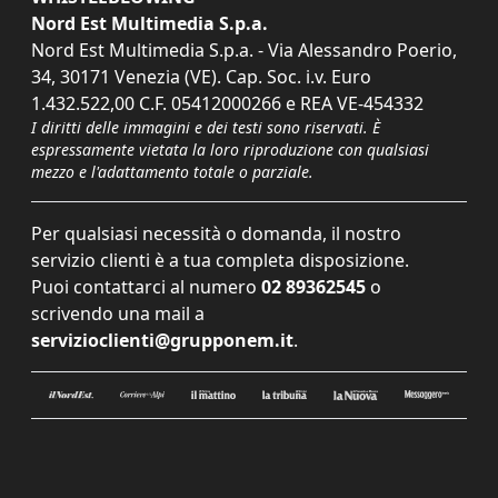
Nord Est Multimedia S.p.a.
Nord Est Multimedia S.p.a. - Via Alessandro Poerio,
34, 30171 Venezia (VE). Cap. Soc. i.v. Euro
1.432.522,00 C.F. 05412000266 e REA VE-454332
I diritti delle immagini e dei testi sono riservati. È
espressamente vietata la loro riproduzione con qualsiasi
mezzo e l'adattamento totale o parziale.
Per qualsiasi necessità o domanda, il nostro
servizio clienti è a tua completa disposizione.
Puoi contattarci al numero
02 89362545
o
scrivendo una mail a
servizioclienti@grupponem.it
.