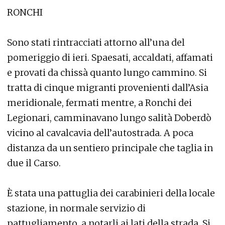
RONCHI
Sono stati rintracciati attorno all’una del
pomeriggio di ieri. Spaesati, accaldati, affamati
e provati da chissà quanto lungo cammino. Si
tratta di cinque migranti provenienti dall’Asia
meridionale, fermati mentre, a Ronchi dei
Legionari, camminavano lungo salità Doberdò
vicino al cavalcavia dell’autostrada. A poca
distanza da un sentiero principale che taglia in
due il Carso.
È stata una pattuglia dei carabinieri della locale
stazione, in normale servizio di
pattugliamento, a notarli ai lati della strada. Si