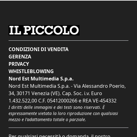
CONDIZIONI DI VENDITA
GERENZA
PRIVACY
WHISTLEBLOWING
Nord Est Multimedia S.p.a.
Nord Est Multimedia S.p.a. - Via Alessandro Poerio,
34, 30171 Venezia (VE). Cap. Soc. i.v. Euro
1.432.522,00 C.F. 05412000266 e REA VE-454332
I diritti delle immagini e dei testi sono riservati. È
espressamente vietata la loro riproduzione con qualsiasi
mezzo e l'adattamento totale o parziale.
Per qualsiasi necessità o domanda, il nostro