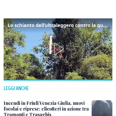
Lo schianto dell’ultraleggero contro la quercia: cosa è successo a Rivarotta
LEGGI ANCHE
Incendi in Friuli Venezia Giulia, nuovi
focolai e riprese: elicotteri in azione tra
Tramonti e Trasaghis