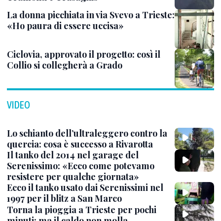
La donna picchiata in via Svevo a Trieste:
«Ho paura di essere uccisa»
Ciclovia, approvato il progetto: così il
Collio si collegherà a Grado
VIDEO
Lo schianto dell’ultraleggero contro la
quercia: cosa è successo a Rivarotta
Il tanko del 2014 nel garage del
Serenissimo: «Ecco come potevamo
resistere per qualche giornata»
Ecco il tanko usato dai Serenissimi nel
1997 per il blitz a San Marco
Torna la pioggia a Trieste per pochi
minuti: ma il caldo non molla