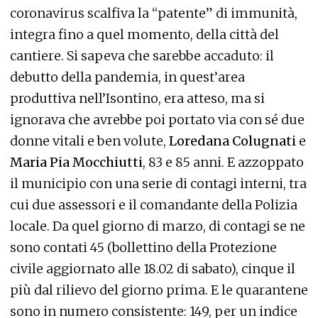
coronavirus scalfiva la “patente” di immunità,
integra fino a quel momento, della città del
cantiere. Si sapeva che sarebbe accaduto: il
debutto della pandemia, in quest’area
produttiva nell’Isontino, era atteso, ma si
ignorava che avrebbe poi portato via con sé due
donne vitali e ben volute,
Loredana Colugnati
e
Maria Pia Mocchiutti
, 83 e 85 anni. E azzoppato
il municipio con una serie di contagi interni, tra
cui due assessori e il comandante della Polizia
locale. Da quel giorno di marzo, di contagi se ne
sono contati 45 (bollettino della Protezione
civile aggiornato alle 18.02 di sabato), cinque il
più dal rilievo del giorno prima. E le quarantene
sono in numero consistente: 149, per un indice