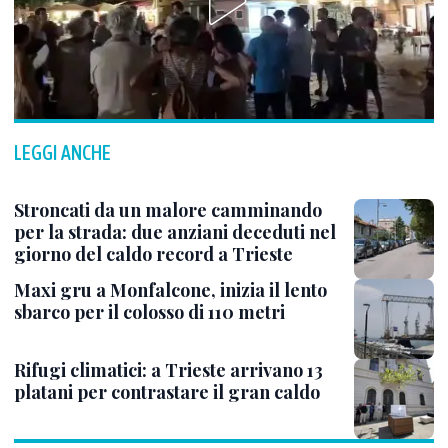
LEGGI ANCHE
Stroncati da un malore camminando
per la strada: due anziani deceduti nel
giorno del caldo record a Trieste
Maxi gru a Monfalcone, inizia il lento
sbarco per il colosso di 110 metri
Rifugi climatici: a Trieste arrivano 13
platani per contrastare il gran caldo