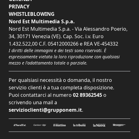
PRIVACY
WHISTLEBLOWING
Nord Est Multimedia S.p.a.
Nord Est Multimedia S.p.a. - Via Alessandro Poerio,
34, 30171 Venezia (VE). Cap. Soc. i.v. Euro
1.432.522,00 C.F. 05412000266 e REA VE-454332
I diritti delle immagini e dei testi sono riservati. È
espressamente vietata la loro riproduzione con qualsiasi
mezzo e l'adattamento totale o parziale.
Per qualsiasi necessità o domanda, il nostro
servizio clienti è a tua completa disposizione.
Puoi contattarci al numero
02 89362545
o
scrivendo una mail a
servizioclienti@grupponem.it
.