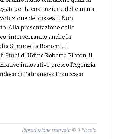
iegati per la costruzione delle mura,
’evoluzione dei dissesti. Non
o. Alla presentazione della
co, interverranno anche la
ulia Simonetta Bonomi, il
li Studi di Udine Roberto Pinton, il
niziative innovative presso l’Agenzia
 sindaco di Palmanova Francesco
Riproduzione riservata © Il Piccolo