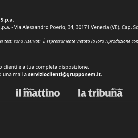
S.p.a.
p.a. - Via Alessandro Poerio, 34, 30171 Venezia (VE). Cap. So
dei testi sono riservati. È espressamente vietata la loro riproduzione co
o clienti è a tua completa disposizione.
 una mail a
servizioclienti@grupponem.it
.