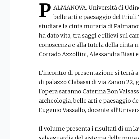
P
ALMANOVA. Università di Udine
belle arti e paesaggio del Friul
studiare la cinta muraria di Palmanova
ha dato vita, tra saggi e rilievi sul c
conoscenza e alla tutela della cinta 
Corrado Azzollini, Alessandra Biasi e
L’incontro di presentazione si terrà 
di palazzo Clabassi di via Zanon 22, gi
l’opera saranno Caterina Bon Valsassi
archeologia, belle arti e paesaggio de
Eugenio Vassallo, docente all’Univers
Il volume presenta i risultati di un la
salvaguardia del sistema delle mura 