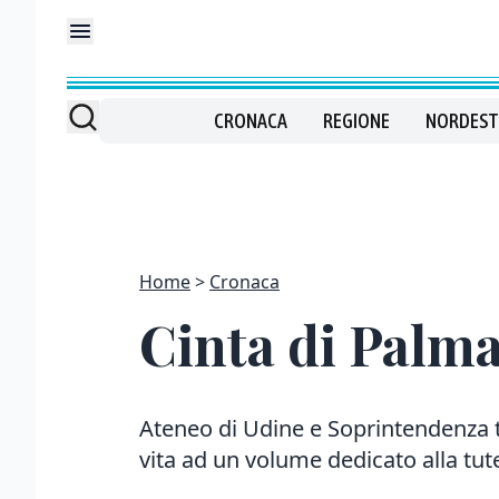
CRONACA
REGIONE
NORDEST
Home
Cronaca
Cinta di Palma
Ateneo di Udine e Soprintendenza t
vita ad un volume dedicato alla tut