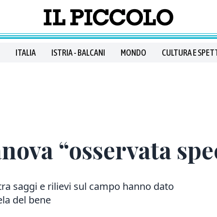
ITALIA
ISTRIA - BALCANI
MONDO
CULTURA E SPET
nova “osservata spe
ra saggi e rilievi sul campo hanno dato
ela del bene