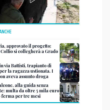
 ANCHE
ia, approvato il progetto:
l Collio si collegherà a Grado
n via Battisti, trapianto di
per la ragazza ustionata. I
 non aveva assunto droga
lcone, alla guida senza
e: multa da oltre 5 mila euro
o ferma per tre mesi