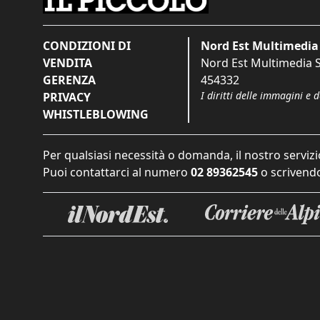
CONDIZIONI DI
Nord Est Multimedia 
VENDITA
Nord Est Multimedia S.
GERENZA
454332
I diritti delle immagini e 
PRIVACY
WHISTLEBLOWING
Per qualsiasi necessità o domanda, il nostro servizi
Puoi contattarci al numero
02 89362545
o scrivendo