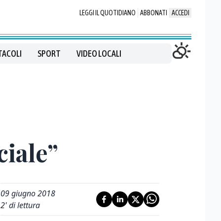
LEGGI IL QUOTIDIANO
ABBONATI
ACCEDI
TACOLI
SPORT
VIDEO LOCALI
ciale”
09 giugno 2018
2
' di lettura