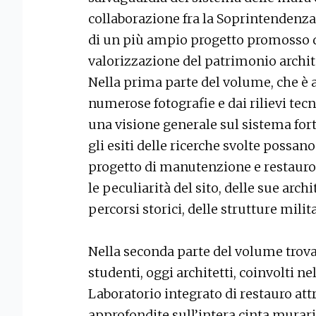
collaborazione fra la Soprintendenza 
di un più ampio progetto promosso d
valorizzazione del patrimonio archite
Nella prima parte del volume, che è 
numerose fotografie e dai rilievi tecn
una visione generale sul sistema fo
gli esiti delle ricerche svolte possan
progetto di manutenzione e restauro 
le peculiarità del sito, delle sue arch
percorsi storici, delle strutture mili
Nella seconda parte del volume trovan
studenti, oggi architetti, coinvolti ne
Laboratorio integrato di restauro at
approfondite sull’intera cinta murari