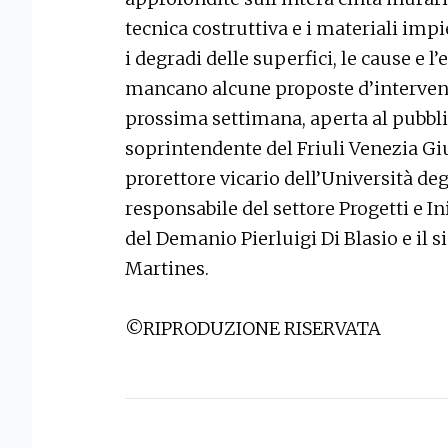
tecnica costruttiva e i materiali imp
i degradi delle superfici, le cause e l
mancano alcune proposte d’intervent
prossima settimana, aperta al pubbli
soprintendente del Friuli Venezia Gi
prorettore vicario dell’Università deg
responsabile del settore Progetti e I
del Demanio Pierluigi Di Blasio e il
Martines.
©RIPRODUZIONE RISERVATA