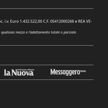
c. i.v. Euro 1.432.522,00 C.F. 05412000266 e REA VE-
n qualsiasi mezzo e l'adattamento totale o parziale.
Chiudi