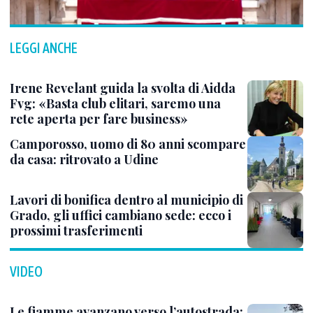
LEGGI ANCHE
Irene Revelant guida la svolta di Aidda
Fvg: «Basta club elitari, saremo una
rete aperta per fare business»
Camporosso, uomo di 80 anni scompare
da casa: ritrovato a Udine
Lavori di bonifica dentro al municipio di
Grado, gli uffici cambiano sede: ecco i
prossimi trasferimenti
VIDEO
Le fiamme avanzano verso l’autostrada: