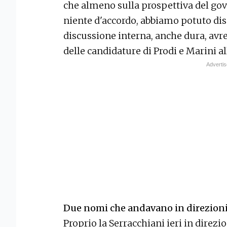
che almeno sulla prospettiva del go
niente d'accordo, abbiamo potuto di
discussione interna, anche dura, avr
delle candidature di Prodi e Marini a
Due nomi che andavano in direzioni
Proprio la Serracchiani ieri in direz