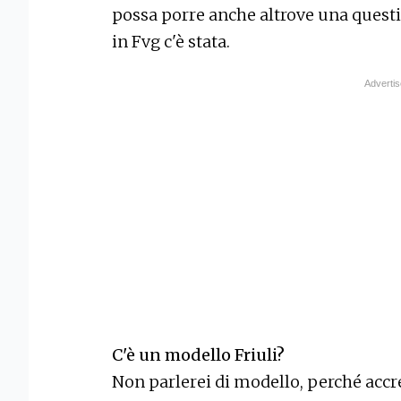
possa porre anche altrove una quest
in Fvg c'è stata.
C'è un modello Friuli?
Non parlerei di modello, perché accr