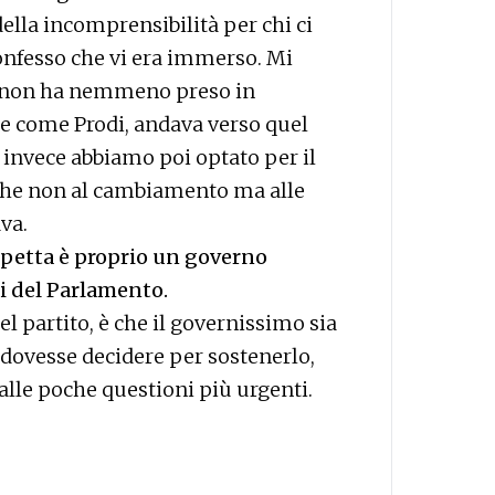
 della incomprensibilità per chi ci
onfesso che vi era immerso. Mi
i non ha nemmeno preso in
he come Prodi, andava verso quel
invece abbiamo poi optato per il
 che non al cambiamento ma alle
va.
spetta è proprio un governo
ri del Parlamento.
 partito, è che il governissimo sia
 dovesse decidere per sostenerlo,
alle poche questioni più urgenti.