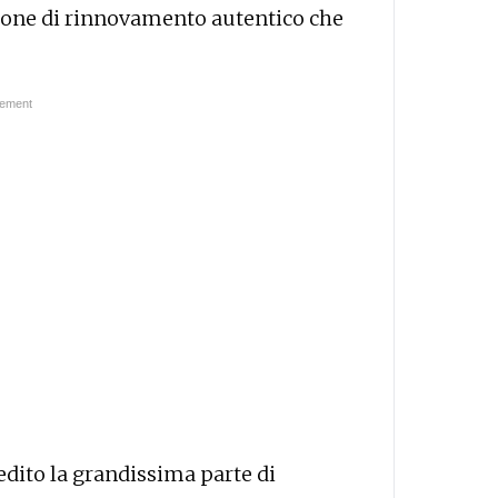
ione di rinnovamento autentico che
edito la grandissima parte di