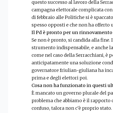
questo successo al lavoro della Serra
campagna elettorale complicata con u
di febbraio alle Politiche si è spaccat
spesso opposti e che non ha offerto
Il Pd è pronto per un rinnovamento
Se non è pronto, si candida alla fine.
strumento indispensabile, e anche la
come nel caso della Serracchiani, è pe
anticipatamente una soluzione condiv
governatore friulian-giuliana ha inca
prima e degli elettori poi.
Cosa non ha funzionato in questi ul
È mancato un governo plurale del part
problema che abbiamo è il rapporto co
confuso, talora non c'è proprio stato