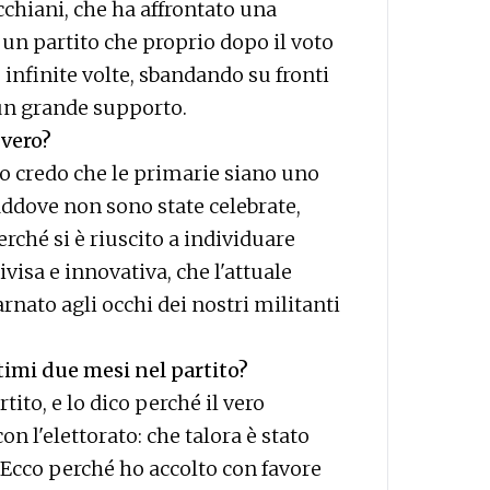
cchiani, che ha affrontato una
n partito che proprio dopo il voto
o infinite volte, sbandando su fronti
 un grande supporto.
 vero?
 Io credo che le primarie siano uno
ddove non sono state celebrate,
rché si è riuscito a individuare
isa e innovativa, che l'attuale
rnato agli occhi dei nostri militanti
timi due mesi nel partito?
ito, e lo dico perché il vero
n l'elettorato: che talora è stato
. Ecco perché ho accolto con favore