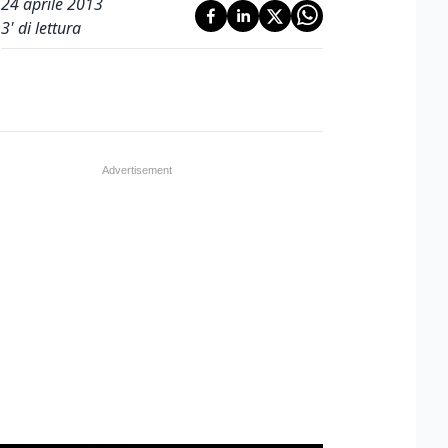
24 aprile 2013
3
' di lettura