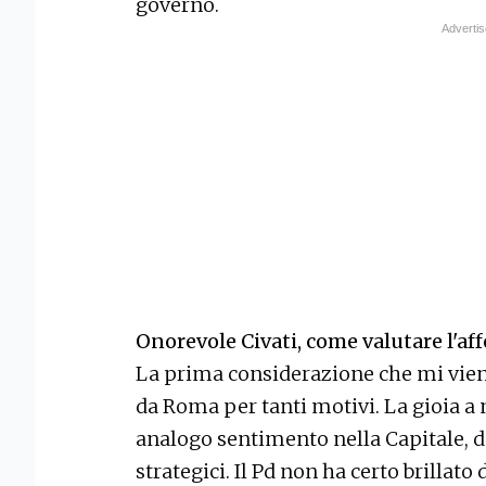
governo.
Onorevole Civati, come valutare l'af
La prima considerazione che mi viene
da Roma per tanti motivi. La gioia a
analogo sentimento nella Capitale, 
strategici. Il Pd non ha certo brillat