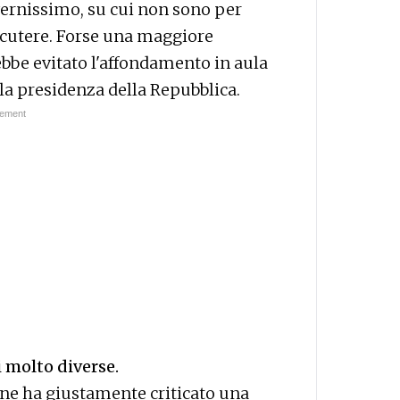
vernissimo, su cui non sono per
scutere. Forse una maggiore
ebbe evitato l'affondamento in aula
lla presidenza della Repubblica.
 molto diverse.
ione ha giustamente criticato una