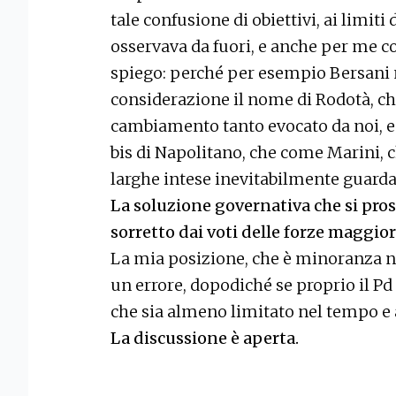
tale confusione di obiettivi, ai limiti
osservava da fuori, e anche per me c
spiego: perché per esempio Bersan
considerazione il nome di Rodotà, c
cambiamento tanto evocato da noi, e 
bis di Napolitano, che come Marini,
larghe intese inevitabilmente guarda
La soluzione governativa che si pro
sorretto dai voti delle forze maggio
La mia posizione, che è minoranza nel
un errore, dopodiché se proprio il Pd
che sia almeno limitato nel tempo e 
La discussione è aperta.