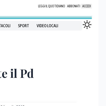
LEGGI IL QUOTIDIANO
ABBONATI
ACCEDI
TACOLI
SPORT
VIDEO LOCALI
e il Pd