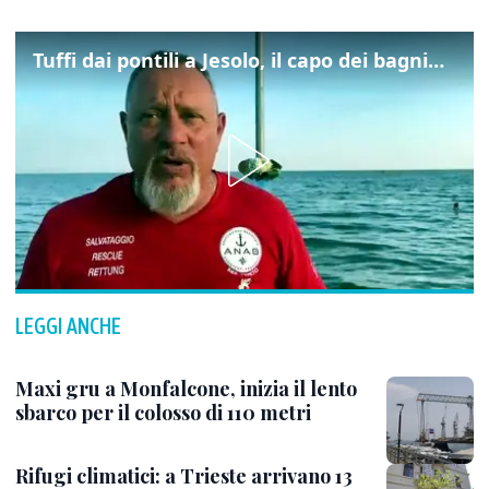
Tuffi dai pontili a Jesolo, il capo dei bagnini: "L'impegno di tutti per evitare altre tragedie"
LEGGI ANCHE
Maxi gru a Monfalcone, inizia il lento
sbarco per il colosso di 110 metri
Rifugi climatici: a Trieste arrivano 13