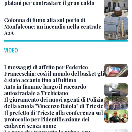
platani per contrastare il gran caldo
Colonna di fumo alta sul porto di
Monfalcone: un incendio nella centrale
A2A
VIDEO
I messaggi di affetto per Federico
Franceschin: così il mondo del basket gli
è stato accanto fino all’ultimo
Auto in fiamme lungo il raccordo
autostradale a Trebiciano
Il giuramento dei nuovi agenti di Polizia
della scuola "Vincenzo Raiola" di Trieste
Il prefetto di Trieste alla conferenza sul
protocollo per l'identificazione dei
cadaveri senza nome